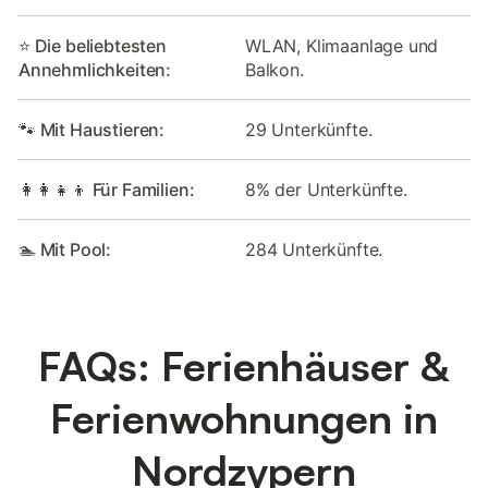
⭐ Die beliebtesten
WLAN, Klimaanlage und
Annehmlichkeiten:
Balkon.
🐾 Mit Haustieren:
29 Unterkünfte.
👩‍👩‍👧‍👦 Für Familien:
8% der Unterkünfte.
🏊 Mit Pool:
284 Unterkünfte.
FAQs: Ferienhäuser &
Ferienwohnungen in
Nordzypern