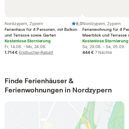
Nordzypern, Zypern
8,0
Nordzypern, Zypern
Ferienhaus für 4 Personen, mit Balkon
Ferienwohnung für 4 Pe
und Terrasse sowie Garten
Meerblick und Terrasse
Kostenlose Stornierung
Seeblick
Kostenlose Stornierung
Fr, 14.08. - Mo, 24.08.
Sa, 29.08. - Sa, 05.09.
1.714 €
·
Erstbucher-Rabatt
444 €
·
7 Nächte
Finde Ferienhäuser &
Ferienwohnungen in Nordzypern