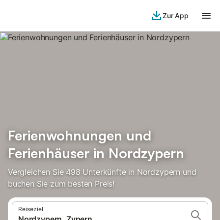
Zur App
Ferienwohnungen und
Ferienhäuser in Nordzypern
Vergleichen Sie 498 Unterkünfte in Nordzypern und
buchen Sie zum besten Preis!
Reiseziel
Nordzypern, Zypern