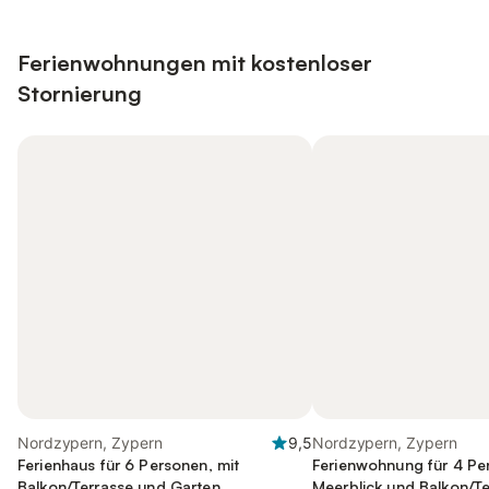
Ferienwohnungen mit kostenloser
Stornierung
Nordzypern, Zypern
9,5
Nordzypern, Zypern
Ferienhaus für 6 Personen, mit
Ferienwohnung für 4 Pe
Balkon/Terrasse und Garten
Meerblick und Balkon/Te