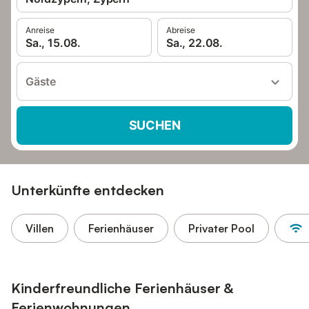
Anreise
Abreise
Sa., 15.08.
Sa., 22.08.
Gäste
SUCHEN
Unterkünfte entdecken
Villen
Ferienhäuser
Privater Pool
Kinderfreundliche Ferienhäuser &
Ferienwohnungen