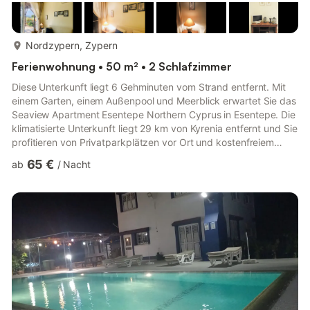
mehr...
Nordzypern, Zypern
Ferienwohnung • 50 m² • 2 Schlafzimmer
Diese Unterkunft liegt 6 Gehminuten vom Strand entfernt. Mit
einem Garten, einem Außenpool und Meerblick erwartet Sie das
Seaview Apartment Esentepe Northern Cyprus in Esentepe. Die
klimatisierte Unterkunft liegt 29 km von Kyrenia entfernt und Sie
profitieren von Privatparkplätzen vor Ort und kostenfreiem
WLAN. Das Apartment verfügt über 1 Schlafzimmer, eine voll
65 €
ab
/
Nacht
ausgestattete Küche mit Geschirrspüler und Kühlschrank sowie
1 Badezimmer mit Dusche und Haartrockner. Die Wohnung
verfügt über eine schöne Terrasse mit herrlichem Meerblick.
Handtücher und Bettwäsche werden gestellt. Bei Bedarf is...