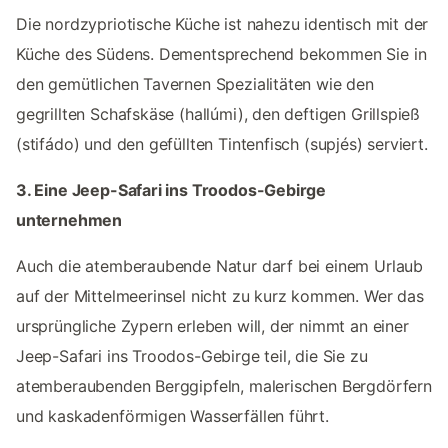
Die nordzypriotische Küche ist nahezu identisch mit der
Küche des Südens. Dementsprechend bekommen Sie in
den gemütlichen Tavernen Spezialitäten wie den
gegrillten Schafskäse (hallúmi), den deftigen Grillspieß
(stifádo) und den gefüllten Tintenfisch (supjés) serviert.
3. Eine Jeep-Safari ins Troodos-Gebirge
unternehmen
Auch die atemberaubende Natur darf bei einem Urlaub
auf der Mittelmeerinsel nicht zu kurz kommen. Wer das
ursprüngliche Zypern erleben will, der nimmt an einer
Jeep-Safari ins Troodos-Gebirge teil, die Sie zu
atemberaubenden Berggipfeln, malerischen Bergdörfern
und kaskadenförmigen Wasserfällen führt.