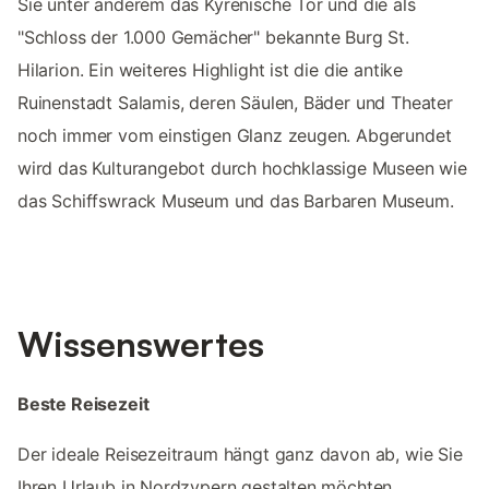
Sie unter anderem das Kyrenische Tor und die als
"Schloss der 1.000 Gemächer" bekannte Burg St.
Hilarion. Ein weiteres Highlight ist die die antike
Ruinenstadt Salamis, deren Säulen, Bäder und Theater
noch immer vom einstigen Glanz zeugen. Abgerundet
wird das Kulturangebot durch hochklassige Museen wie
das Schiffswrack Museum und das Barbaren Museum.
Wissenswertes
Beste Reisezeit
Der ideale Reisezeitraum hängt ganz davon ab, wie Sie
Ihren Urlaub in Nordzypern gestalten möchten.