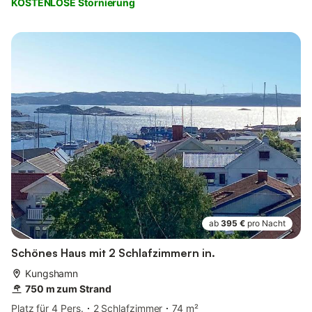
KOSTENLOSE Stornierung
ab
395 €
pro Nacht
Schönes Haus mit 2 Schlafzimmern in.
Kungshamn
750 m zum Strand
Platz für 4 Pers.
2 Schlafzimmer
74 m²