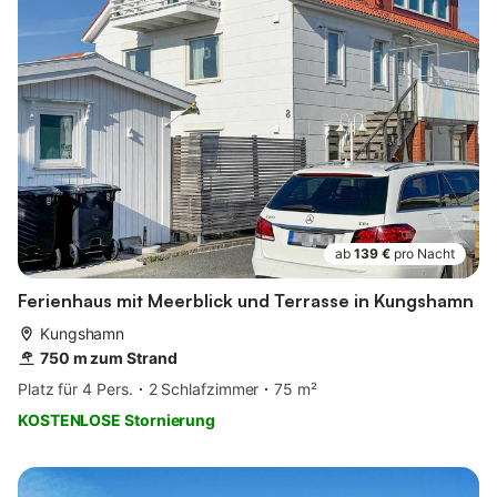
ab
139 €
pro Nacht
Ferienhaus mit Meerblick und Terrasse in Kungshamn
Kungshamn
750 m zum Strand
Platz für 4 Pers.
2 Schlafzimmer
75 m²
KOSTENLOSE Stornierung