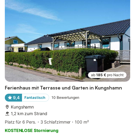
ab
185 €
pro Nacht
Ferienhaus mit Terrasse und Garten in Kungshamn
9,4
Fantastisch
10
Bewertungen
Kungshamn
1,2 km zum Strand
Platz für 6 Pers.
3 Schlafzimmer
100 m²
KOSTENLOSE Stornierung