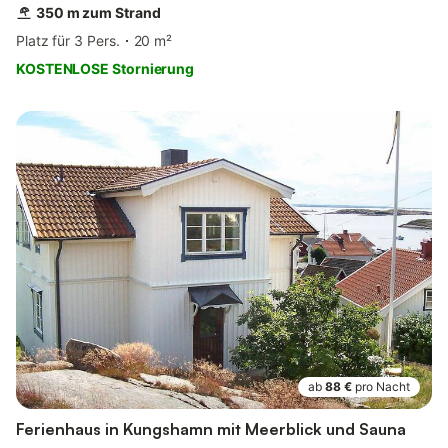
350 m zum Strand
Platz für 3 Pers.
20 m²
KOSTENLOSE Stornierung
ab
88 €
pro Nacht
Ferienhaus in Kungshamn mit Meerblick und Sauna