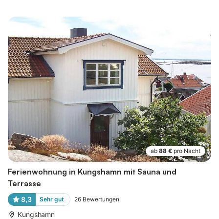
ab
88 €
pro Nacht
Ferienwohnung in Kungshamn mit Sauna und
Terrasse
8,3
Sehr gut
26
Bewertungen
Kungshamn