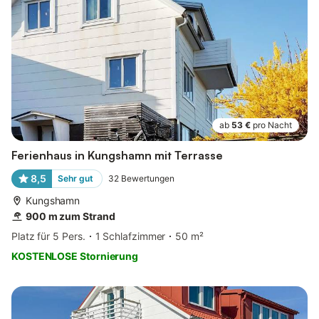
ab
53 €
pro Nacht
Ferienhaus in Kungshamn mit Terrasse
8,5
Sehr gut
32
Bewertungen
Kungshamn
900 m zum Strand
Platz für 5 Pers.
1 Schlafzimmer
50 m²
KOSTENLOSE Stornierung