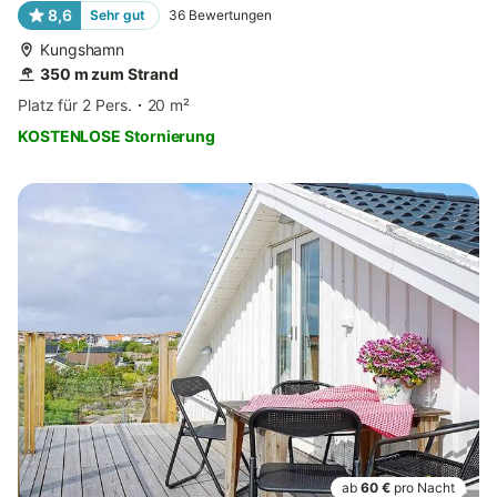
8,6
Sehr gut
36
Bewertungen
Kungshamn
350 m zum Strand
Platz für 2 Pers.
20 m²
KOSTENLOSE Stornierung
ab
60 €
pro Nacht