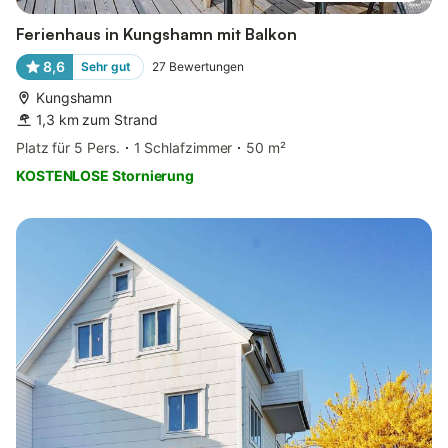
Ferienhaus in Kungshamn mit Balkon
8,6
Sehr gut
27
Bewertungen
Kungshamn
1,3 km zum Strand
Platz für 5 Pers.
1 Schlafzimmer
50 m²
KOSTENLOSE Stornierung