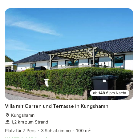
ab
148 €
pro Nacht
Villa mit Garten und Terrasse in Kungshamn
Kungshamn
1,2 km zum Strand
Platz für 7 Pers.
3 Schlafzimmer
100 m²