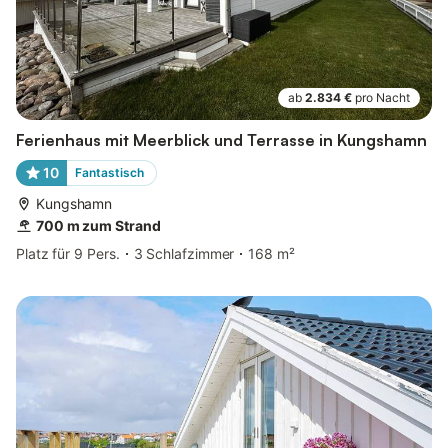
ab
2.834 €
pro Nacht
Ferienhaus mit Meerblick und Terrasse in Kungshamn
10
Fantastisch
Kungshamn
700 m zum Strand
Platz für 9 Pers.
3 Schlafzimmer
168 m²