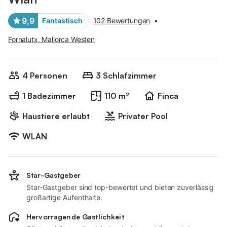
9,9
Fantastisch
102 Bewertungen
•
Fornalutx, Mallorca Westen
4 Personen
3 Schlafzimmer
1 Badezimmer
110 m²
Finca
Haustiere erlaubt
Privater Pool
WLAN
Star-Gastgeber
Star-Gastgeber sind top-bewertet und bieten zuverlässig
großartige Aufenthalte.
Hervorragende Gastlichkeit