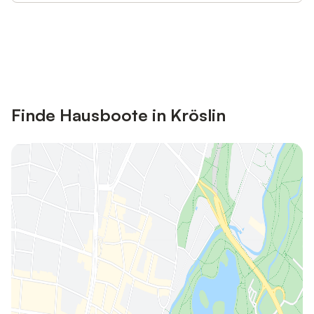
Jetzt anmelden und bis zu 10% bei
Anmelden
vielen Unterkünften sparen.
Finde Hausboote in Kröslin