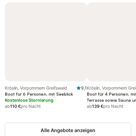
Kröslin, Vorpommern Greifswald
9,1
Kröslin, Vorpommern Gre
Boot für 6 Personen, mit Seeblick
Boot für 4 Personen, mi
Kostenlose Stornierung
Terrasse sowie Sauna u
ab
110 €
pro Nacht
ab
139 €
pro Nacht
Alle Angebote anzeigen