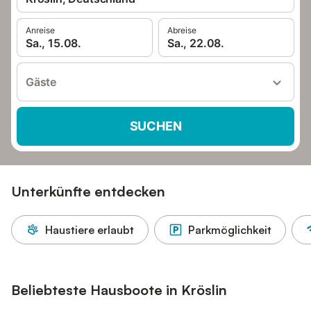
Anreise
Abreise
Sa., 15.08.
Sa., 22.08.
Gäste
SUCHEN
Unterkünfte entdecken
Haustiere erlaubt
Parkmöglichkeit
Beliebteste Hausboote in Kröslin