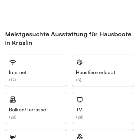
Meistgesuchte Ausstattung für Hausboote
in Kröslin
Internet
Haustiere erlaubt
(
17
)
(
6
)
Balkon/Terrasse
TV
(
26
)
(
28
)