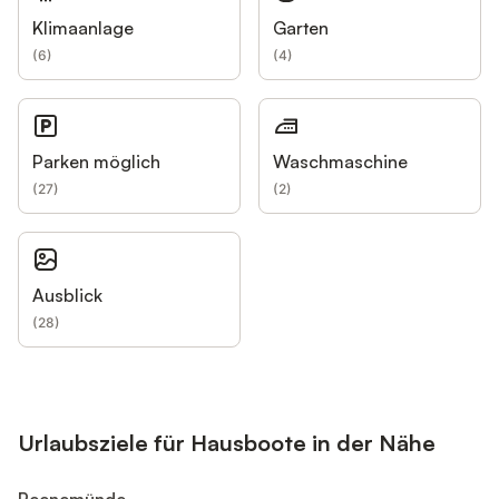
Klimaanlage
Garten
(
6
)
(
4
)
Parken möglich
Waschmaschine
(
27
)
(
2
)
Ausblick
(
28
)
Urlaubsziele für Hausboote in der Nähe