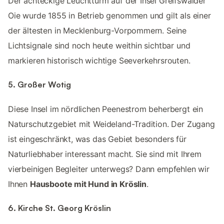
Der achteckige Leuchtturm auf der Insel Greifswalder
Oie wurde 1855 in Betrieb genommen und gilt als einer
der ältesten in Mecklenburg-Vorpommern. Seine
Lichtsignale sind noch heute weithin sichtbar und
markieren historisch wichtige Seeverkehrsrouten.
5. Großer Wotig
Diese Insel im nördlichen Peenestrom beherbergt ein
Naturschutzgebiet mit Weideland-Tradition. Der Zugang
ist eingeschränkt, was das Gebiet besonders für
Naturliebhaber interessant macht. Sie sind mit Ihrem
vierbeinigen Begleiter unterwegs? Dann empfehlen wir
Ihnen
Hausboote mit Hund in Kröslin
.
6. Kirche St. Georg Kröslin