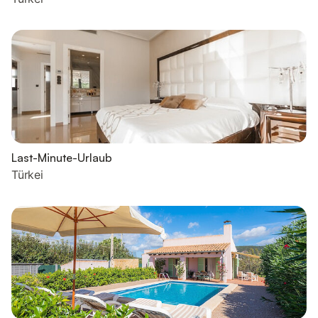
Last-Minute-Urlaub
Türkei