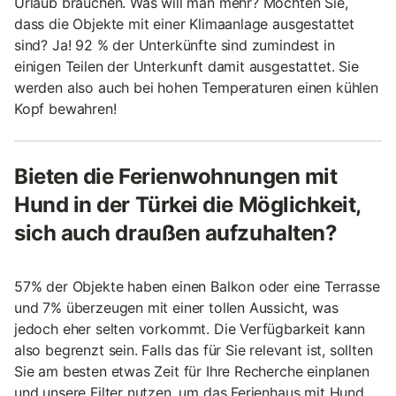
Urlaub brauchen. Was will man mehr? Möchten Sie,
dass die Objekte mit einer Klimaanlage ausgestattet
sind? Ja! 92 % der Unterkünfte sind zumindest in
einigen Teilen der Unterkunft damit ausgestattet. Sie
werden also auch bei hohen Temperaturen einen kühlen
Kopf bewahren!
Bieten die Ferienwohnungen mit
Hund in der Türkei die Möglichkeit,
sich auch draußen aufzuhalten?
57% der Objekte haben einen Balkon oder eine Terrasse
und 7% überzeugen mit einer tollen Aussicht, was
jedoch eher selten vorkommt. Die Verfügbarkeit kann
also begrenzt sein. Falls das für Sie relevant ist, sollten
Sie am besten etwas Zeit für Ihre Recherche einplanen
und unsere Filter nutzen, um das Ferienhaus mit Hund