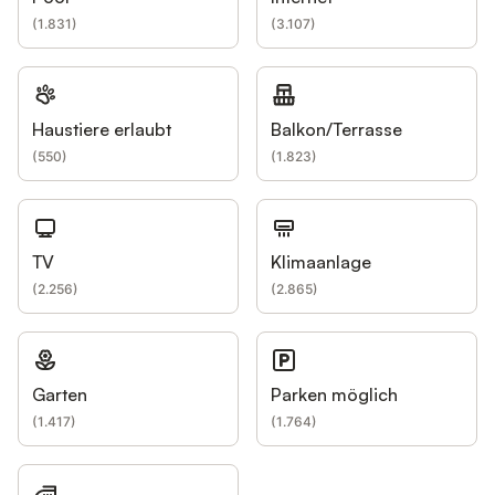
(
1.831
)
(
3.107
)
Haustiere erlaubt
Balkon/Terrasse
(
550
)
(
1.823
)
TV
Klimaanlage
(
2.256
)
(
2.865
)
Garten
Parken möglich
(
1.417
)
(
1.764
)