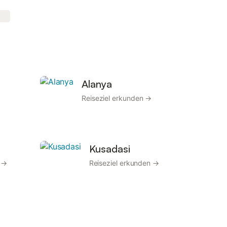
Alanya
Reiseziel erkunden →
Kusadasi
n →
Reiseziel erkunden →