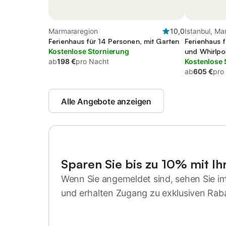
Marmararegion
10,0
Istanbul, Ma
Ferienhaus für 14 Personen, mit Garten
Ferienhaus f
Kostenlose Stornierung
und Whirlpo
ab
198 €
pro Nacht
Kostenlose 
ab
605 €
pro
Alle Angebote anzeigen
Sparen Sie bis zu 10% mit I
Wenn Sie angemeldet sind, sehen Sie i
und erhalten Zugang zu exklusiven Rab
Anmelden oder registrieren