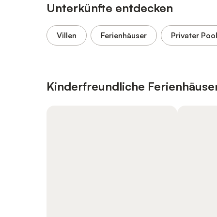
Unterkünfte entdecken
Villen
Ferienhäuser
Privater Poo
Kinderfreundliche Ferienhäus