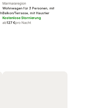
Marmararegion
Wohnwagen für 3 Personen, mit
ch
Balkon/Terrasse, mit Haustier
Kostenlose Stornierung
ab
127 €
pro Nacht