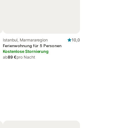
Istanbul, Marmararegion
10,0
Ferienwohnung für 5 Personen
Kostenlose Stornierung
ab
89 €
pro Nacht