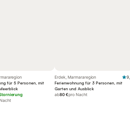
rmararegion
Erdek, Marmararegion
9
ng für 5 Personen, mit
Ferienwohnung für 3 Personen, mit
Meerblick
Garten und Ausblick
Stornierung
ab
80 €
pro Nacht
 Nacht