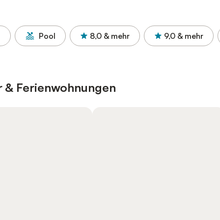
l
Pool
8,0
& mehr
9,0
& mehr
er & Ferienwohnungen