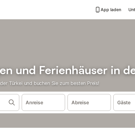
App laden
Unt
n und Ferienhäuser in de
 der Türkei und buchen Sie zum besten Preis!
Anreise
Abreise
Gäste