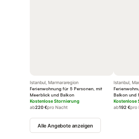
Istanbul, Marmararegion
Istanbul, Ma
Ferienwohnung für 5 Personen, mit
Ferienwohnu
Meerblick und Balkon
Balkon und 
Kostenlose Stornierung
Kostenlose 
ab
220 €
pro Nacht
ab
192 €
pro
Alle Angebote anzeigen