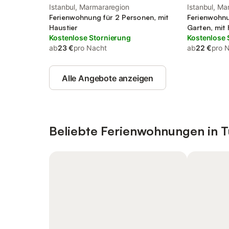
Istanbul, Marmararegion
Istanbul, Ma
Ferienwohnung für 2 Personen, mit
Ferienwohnu
Haustier
Garten, mit 
Kostenlose Stornierung
Kostenlose 
ab
23 €
pro Nacht
ab
22 €
pro 
Alle Angebote anzeigen
Beliebte Ferienwohnungen in T