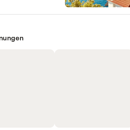
hnungen