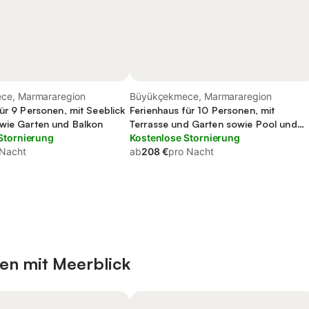
ce, Marmararegion
Büyükçekmece, Marmararegion
ür 9 Personen, mit Seeblick
Ferienhaus für 10 Personen, mit
wie Garten und Balkon
Terrasse und Garten sowie Pool und
Stornierung
Seeblick
Kostenlose Stornierung
 Nacht
ab
208 €
pro Nacht
en mit Meerblick