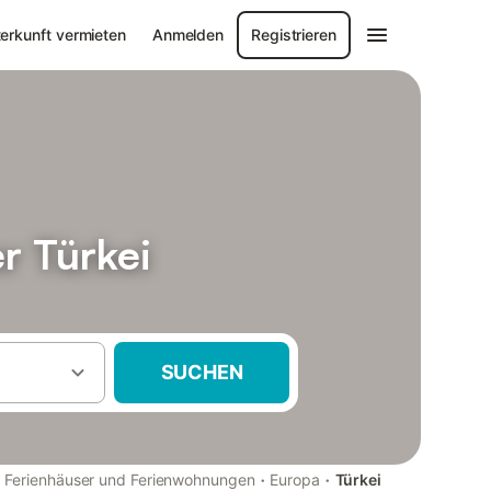
erkunft vermieten
Anmelden
Registrieren
r Türkei
SUCHEN
·
·
Ferienhäuser und Ferienwohnungen
Europa
Türkei