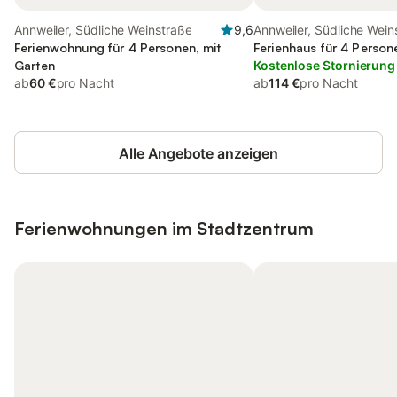
Annweiler, Südliche Weinstraße
9,6
Annweiler, Südliche Wein
Ferienwohnung für 4 Personen, mit
Ferienhaus für 4 Person
Garten
Kostenlose Stornierung
ab
60 €
pro Nacht
ab
114 €
pro Nacht
Alle Angebote anzeigen
Ferienwohnungen im Stadtzentrum