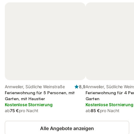
Annweiler, Südliche Weinstraße
8,9
Annweiler, Südliche Wein
Ferienwohnung für 5 Personen, mit
Ferienwohnung für 4 Pe
Garten, mit Haustier
Garten
Kostenlose Stornierung
Kostenlose Stornierung
ab
75 €
pro Nacht
ab
85 €
pro Nacht
Alle Angebote anzeigen