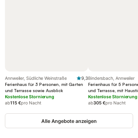
Annweiler, Südliche Weinstraße
9,3
Bindersbach, Annweiler
Ferienhaus für 3 Personen, mit Garten
Ferienhaus für 5 Persone
und Terrasse sowie Ausblick
und Terrasse, mit Hausti
Kostenlose Stornierung
Kostenlose Stornierung
ab
115 €
pro Nacht
ab
305 €
pro Nacht
Alle Angebote anzeigen