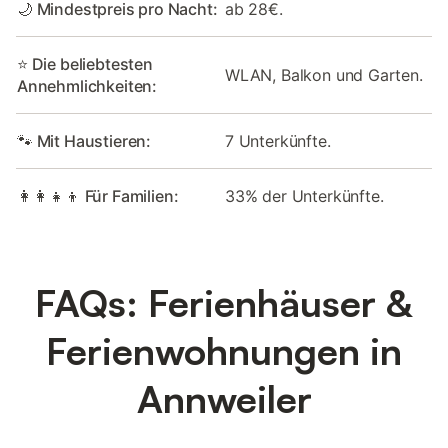
🌙 Mindestpreis pro Nacht:
ab 28€.
⭐ Die beliebtesten
WLAN, Balkon und Garten.
Annehmlichkeiten:
🐾 Mit Haustieren:
7 Unterkünfte.
👩‍👩‍👧‍👦 Für Familien:
33% der Unterkünfte.
FAQs: Ferienhäuser &
Ferienwohnungen in
Annweiler