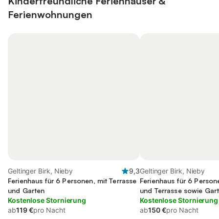
Kinderfreundliche Ferienhäuser &
Ferienwohnungen
Geltinger Birk, Nieby
9,3
Geltinger Birk, Nieby
Ferienhaus für 6 Personen, mit Terrasse
Ferienhaus für 6 Person
und Garten
und Terrasse sowie Gar
Kostenlose Stornierung
Kostenlose Stornierung
ab
119 €
pro Nacht
ab
150 €
pro Nacht