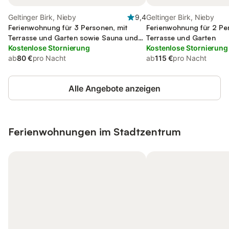
Geltinger Birk, Nieby
9,4
Geltinger Birk, Nieby
Ferienwohnung für 3 Personen, mit
Ferienwohnung für 2 Pe
Terrasse und Garten sowie Sauna und
Terrasse und Garten
Ausblick
Kostenlose Stornierung
Kostenlose Stornierung
ab
80 €
pro Nacht
ab
115 €
pro Nacht
Alle Angebote anzeigen
Ferienwohnungen im Stadtzentrum