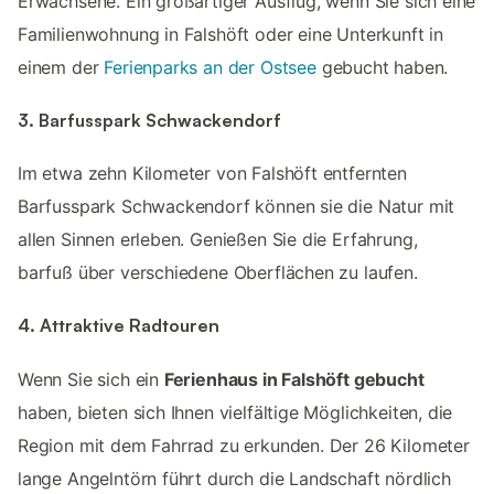
Erwachsene. Ein großartiger Ausflug, wenn Sie sich eine
Familienwohnung in Falshöft oder eine Unterkunft in
einem der
Ferienparks an der Ostsee
gebucht haben.
3. Barfusspark Schwackendorf
Im etwa zehn Kilometer von Falshöft entfernten
Barfusspark Schwackendorf können sie die Natur mit
allen Sinnen erleben. Genießen Sie die Erfahrung,
barfuß über verschiedene Oberflächen zu laufen.
4. Attraktive Radtouren
Wenn Sie sich ein
Ferienhaus in Falshöft gebucht
haben, bieten sich Ihnen vielfältige Möglichkeiten, die
Region mit dem Fahrrad zu erkunden. Der 26 Kilometer
lange Angelntörn führt durch die Landschaft nördlich