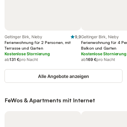
Geltinger Birk, Nieby
9,9
Geltinger Birk, Nieby
Ferienwohnung für 2 Personen, mit
Ferienwohnung für 4 Pe
Terrasse und Garten
Balkon und Garten
Kostenlose Stornierung
Kostenlose Stornierung
ab
131 €
pro Nacht
ab
169 €
pro Nacht
Alle Angebote anzeigen
FeWos & Apartments mit Internet