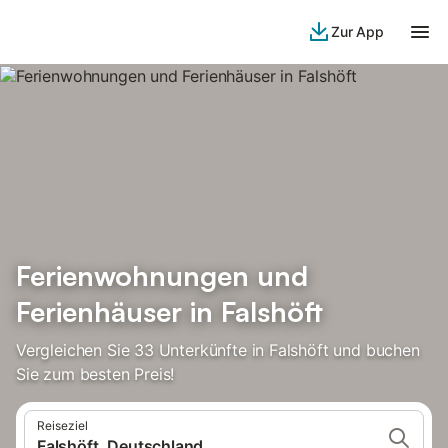
Zur App
Ferienwohnungen und
Ferienhäuser in Falshöft
Vergleichen Sie 33 Unterkünfte in Falshöft und buchen
Sie zum besten Preis!
Reiseziel
Falshöft, Deutschland