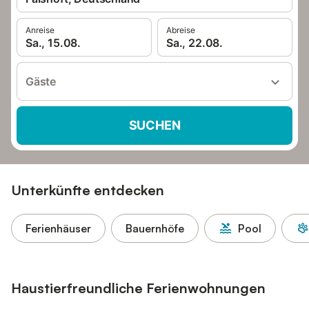
Anreise
Abreise
Sa., 15.08.
Sa., 22.08.
Gäste
SUCHEN
Unterkünfte entdecken
Ferienhäuser
Bauernhöfe
Pool
Haustierfreundliche Ferienwohnungen