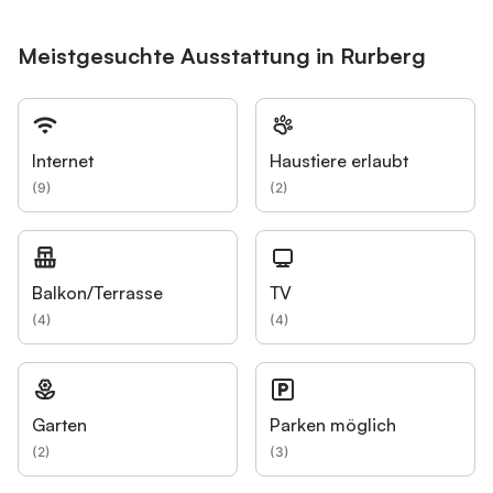
Meistgesuchte Ausstattung in Rurberg
Internet
Haustiere erlaubt
(
9
)
(
2
)
Balkon/Terrasse
TV
(
4
)
(
4
)
Garten
Parken möglich
(
2
)
(
3
)