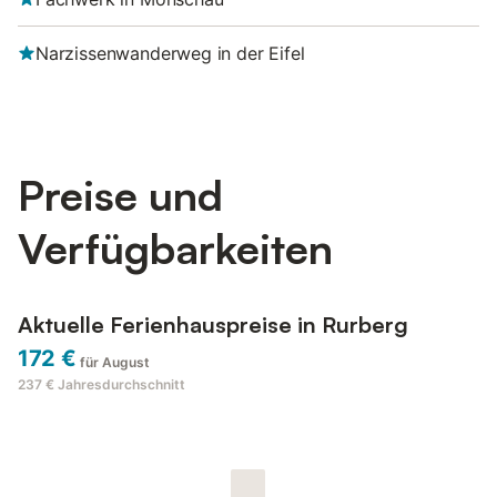
Narzissenwanderweg in der Eifel
Preise und
Verfügbarkeiten
Aktuelle Ferienhauspreise in Rurberg
172 €
für August
237 €
Jahresdurchschnitt