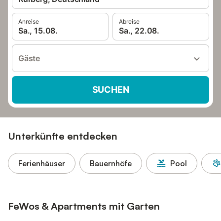
Anreise
Abreise
Sa., 15.08.
Sa., 22.08.
Gäste
SUCHEN
Unterkünfte entdecken
Ferienhäuser
Bauernhöfe
Pool
FeWos & Apartments mit Garten