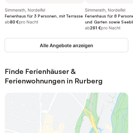
Simmerath, Nordeifel
Simmerath, Nordeifel
Ferienhaus für 3 Personen, mit Terrasse
Ferienhaus für 8 Person
ab
80 €
pro Nacht
und Garten sowie Seebli
ab
261 €
pro Nacht
Alle Angebote anzeigen
Finde Ferienhäuser &
Ferienwohnungen in Rurberg