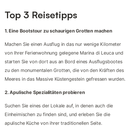
Top 3 Reisetipps
1. Eine Bootstour zu schaurigen Grotten machen
Machen Sie einen Ausflug in das nur wenige Kilometer
von Ihrer Ferienwohnung gelegene Marina di Leuca und
starten Sie von dort aus an Bord eines Ausflugsbootes
zu den monumentalen Grotten, die von den Kräften des
Meeres in das Massive Küstengestein gefressen wurden.
2. Apulische Spezialitäten probieren
Suchen Sie eines der Lokale auf, in denen auch die
Einheimischen zu finden sind, und erleben Sie die
apulische Küche von ihrer traditionellen Seite.