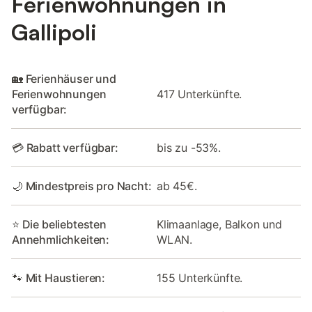
Ferienwohnungen in
Gallipoli
🏡 Ferienhäuser und
Ferienwohnungen
417 Unterkünfte.
verfügbar:
💳 Rabatt verfügbar:
bis zu -53%.
🌙 Mindestpreis pro Nacht:
ab 45€.
⭐ Die beliebtesten
Klimaanlage, Balkon und
Annehmlichkeiten:
WLAN.
🐾 Mit Haustieren:
155 Unterkünfte.