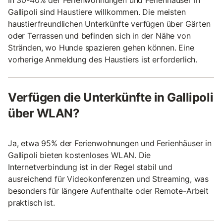
Gallipoli sind Haustiere willkommen. Die meisten
haustierfreundlichen Unterkünfte verfügen über Gärten
oder Terrassen und befinden sich in der Nähe von
Stränden, wo Hunde spazieren gehen können. Eine
vorherige Anmeldung des Haustiers ist erforderlich.
Verfügen die Unterkünfte in Gallipoli
über WLAN?
Ja, etwa 95% der Ferienwohnungen und Ferienhäuser in
Gallipoli bieten kostenloses WLAN. Die
Internetverbindung ist in der Regel stabil und
ausreichend für Videokonferenzen und Streaming, was
besonders für längere Aufenthalte oder Remote-Arbeit
praktisch ist.