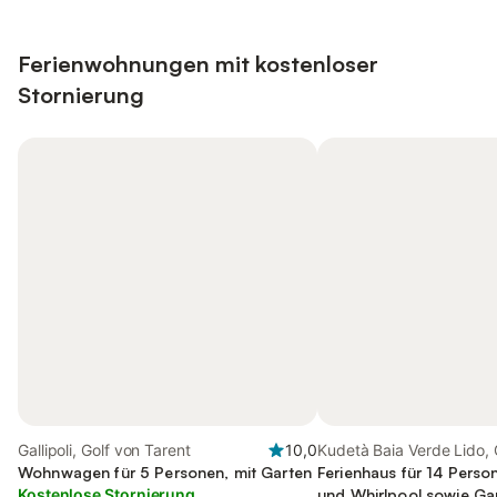
Ferienwohnungen mit kostenloser
Stornierung
Gallipoli, Golf von Tarent
10,0
Kudetà Baia Verde Lido, G
Wohnwagen für 5 Personen, mit Garten
Ferienhaus für 14 Perso
Kostenlose Stornierung
und Whirlpool sowie Ga