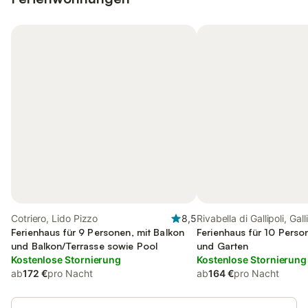
Cotriero, Lido Pizzo
8,5
Rivabella di Gallipoli, Galli
Ferienhaus für 9 Personen, mit Balkon
Ferienhaus für 10 Perso
und Balkon/Terrasse sowie Pool
und Garten
Kostenlose Stornierung
Kostenlose Stornierung
ab
172 €
pro Nacht
ab
164 €
pro Nacht