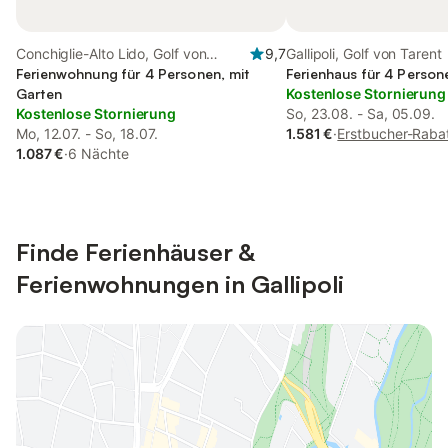
Conchiglie-Alto Lido, Golf von
9,7
Gallipoli, Golf von Tarent
Tarent
Ferienwohnung für 4 Personen, mit
Ferienhaus für 4 Person
Garten
Kostenlose Stornierung
Kostenlose Stornierung
So, 23.08. - Sa, 05.09.
Mo, 12.07. - So, 18.07.
1.581 €
·
Erstbucher-Raba
1.087 €
·
6 Nächte
Finde Ferienhäuser &
Ferienwohnungen in Gallipoli