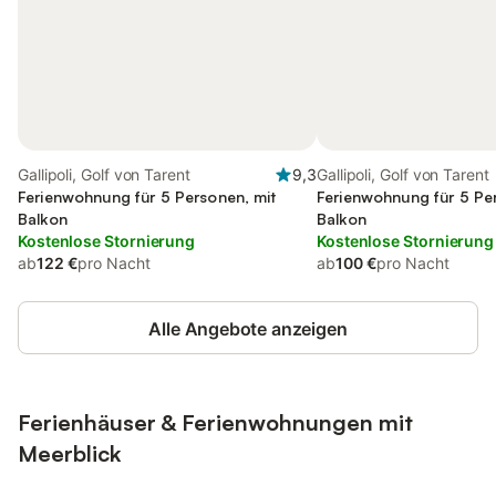
Gallipoli, Golf von Tarent
9,3
Gallipoli, Golf von Tarent
Ferienwohnung für 5 Personen, mit
Ferienwohnung für 5 Pe
Balkon
Balkon
Kostenlose Stornierung
Kostenlose Stornierung
ab
122 €
pro Nacht
ab
100 €
pro Nacht
Alle Angebote anzeigen
Ferienhäuser & Ferienwohnungen mit
Meerblick