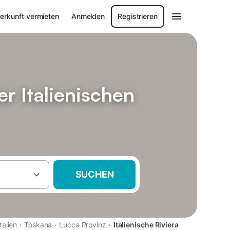
erkunft vermieten
Anmelden
Registrieren
r Italienischen
SUCHEN
·
·
·
Italien
Toskana
Lucca Provinz
Italienische Riviera