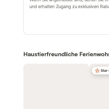
und erhalten Zugang zu exklusiven Rab
Anmelden oder registrieren
Haustierfreundliche Ferienwo
Star