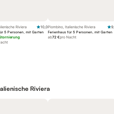
lienische Riviera
10,0
Piombino, Italienische Riviera
9
für 5 Personen, mit Garten
Ferienhaus für 5 Personen, mit Garten
Stornierung
ab
72 €
pro Nacht
Nacht
alienische Riviera