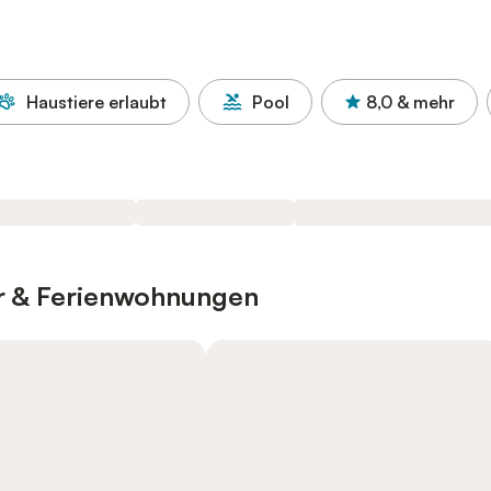
Haustiere erlaubt
Pool
8,0
& mehr
er & Ferienwohnungen