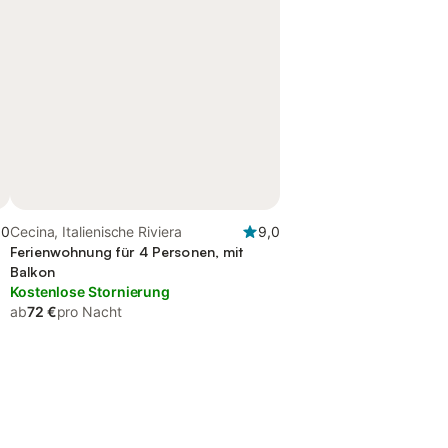
,0
Cecina, Italienische Riviera
9,0
Ferienwohnung für 4 Personen, mit
Balkon
Kostenlose Stornierung
ab
72 €
pro Nacht