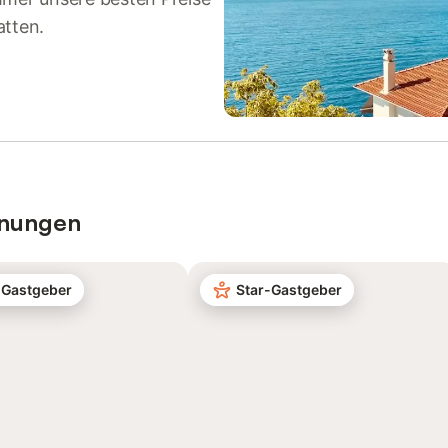
atten.
hnungen
-Gastgeber
Star-Gastgeber