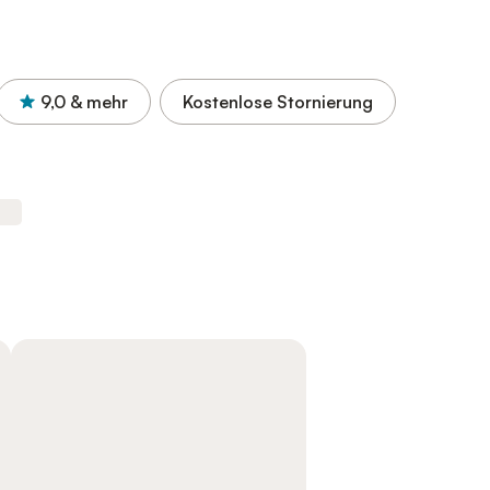
9,0
& mehr
Kostenlose Stornierung