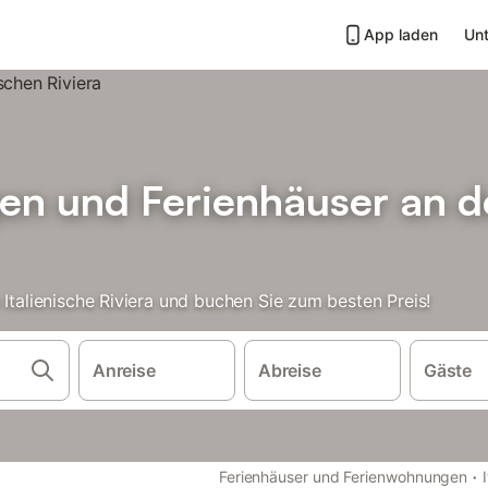
App laden
Unt
n und Ferienhäuser an de
 Italienische Riviera und buchen Sie zum besten Preis!
Anreise
Abreise
Gäste
·
Ferienhäuser und Ferienwohnungen