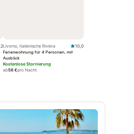
,2
Livorno, Italienische Riviera
10,0
Ferienwohnung für 4 Personen, mit
Ausblick
Kostenlose Stornierung
ab
56 €
pro Nacht