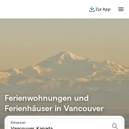
Zur App
Ferienwohnungen und
Ferienhäuser in Vancouver
Reiseziel
Vancouver, Kanada