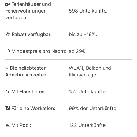
🏡 Ferienhäuser und
Ferienwohnungen
598 Unterkünfte.
verfügbar:
💳 Rabatt verfügbar:
bis zu -49%.
🌙 Mindestpreis pro Nacht:
ab 29€.
⭐ Die beliebtesten
WLAN, Balkon und
Annehmlichkeiten:
Klimaanlage.
🐾 Mit Haustieren:
152 Unterkünfte.
📶 Für eine Workation:
99% der Unterkünfte.
🏊 Mit Pool:
122 Unterkünfte.