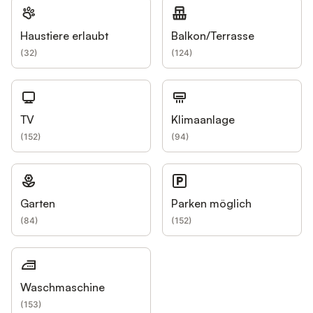
Haustiere erlaubt
Balkon/Terrasse
(
32
)
(
124
)
TV
Klimaanlage
(
152
)
(
94
)
Garten
Parken möglich
(
84
)
(
152
)
Waschmaschine
(
153
)