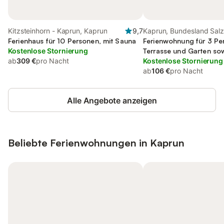
Kitzsteinhorn - Kaprun, Kaprun
9,7
Kaprun, Bundesland Sal
Ferienhaus für 10 Personen, mit Sauna
Ferienwohnung für 3 Pe
Kostenlose Stornierung
Terrasse und Garten so
ab
309 €
pro Nacht
Kostenlose Stornierung
ab
106 €
pro Nacht
Alle Angebote anzeigen
Beliebte Ferienwohnungen in Kaprun