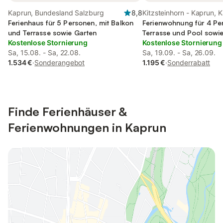
Kaprun, Bundesland Salzburg
8,8
Kitzsteinhorn - Kaprun, 
Ferienhaus für 5 Personen, mit Balkon
Ferienwohnung für 4 Pe
und Terrasse sowie Garten
Terrasse und Pool sowi
Kostenlose Stornierung
Kostenlose Stornierung
Sa, 15.08. - Sa, 22.08.
Sa, 19.09. - Sa, 26.09.
1.534 €
·
Sonderangebot
1.195 €
·
Sonderrabatt
Finde Ferienhäuser &
Ferienwohnungen in Kaprun