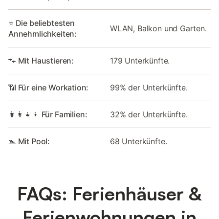
⭐ Die beliebtesten
WLAN, Balkon und Garten.
Annehmlichkeiten:
🐾 Mit Haustieren:
179 Unterkünfte.
📶 Für eine Workation:
99% der Unterkünfte.
👩‍👩‍👧‍👦 Für Familien:
32% der Unterkünfte.
🏊 Mit Pool:
68 Unterkünfte.
FAQs: Ferienhäuser &
Ferienwohnungen in