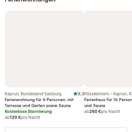
Kaprun, Bundesland Salzburg
9,3
Kitzsteinhorn - Kaprun, 
Ferienwohnung für 6 Personen, mit
Ferienhaus für 16 Person
Terrasse und Garten sowie Sauna
und Sauna
Kostenlose Stornierung
ab
260 €
pro Nacht
ab
120 €
pro Nacht