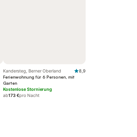
Kandersteg, Berner Oberland
8,9
Ferienwohnung für 6 Personen, mit
Garten
Kostenlose Stornierung
ab
173 €
pro Nacht