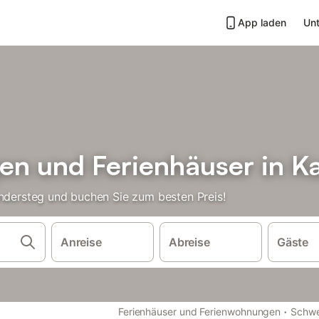
App laden
Unt
n und Ferienhäuser in K
andersteg und buchen Sie zum besten Preis!
Anreise
Abreise
Gäste
·
Ferienhäuser und Ferienwohnungen
Schwe