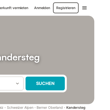
erkunft vermieten
Anmelden
Registrieren
andersteg
SUCHEN
·
·
·
iz
Schweizer Alpen
Berner Oberland
Kandersteg