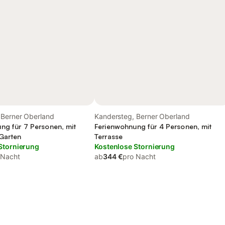
 Berner Oberland
Kandersteg, Berner Oberland
ng für 7 Personen, mit
Ferienwohnung für 4 Personen, mit
Garten
Terrasse
Stornierung
Kostenlose Stornierung
 Nacht
ab
344 €
pro Nacht