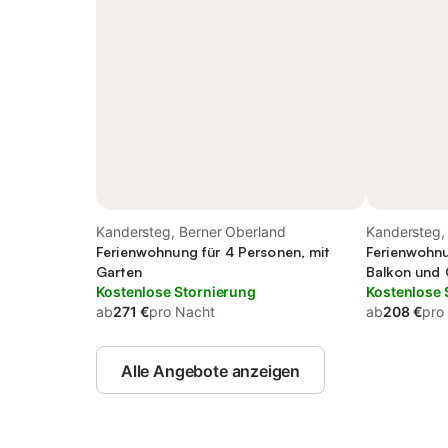
Kandersteg, Berner Oberland
Kandersteg,
Ferienwohnung für 4 Personen, mit
Ferienwohnu
Garten
Balkon und 
Kostenlose Stornierung
Kostenlose 
ab
271 €
pro Nacht
ab
208 €
pro
Alle Angebote anzeigen