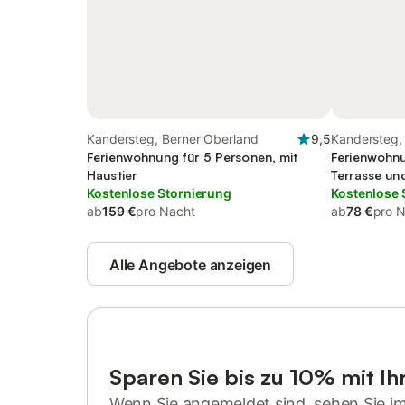
Kandersteg, Berner Oberland
9,5
Kandersteg,
Ferienwohnung für 5 Personen, mit
Ferienwohnu
Haustier
Terrasse un
Kostenlose Stornierung
Kostenlose 
ab
159 €
pro Nacht
ab
78 €
pro 
Alle Angebote anzeigen
Sparen Sie bis zu 10% mit I
Wenn Sie angemeldet sind, sehen Sie i