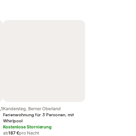
,1
Kandersteg, Berner Oberland
Ferienwohnung für 3 Personen, mit
Whirlpool
Kostenlose Stornierung
ab
187 €
pro Nacht