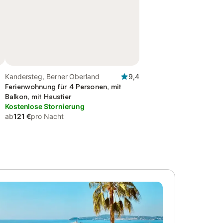
Kandersteg, Berner Oberland
9,4
Ferienwohnung für 4 Personen, mit
Balkon, mit Haustier
Kostenlose Stornierung
ab
121 €
pro Nacht