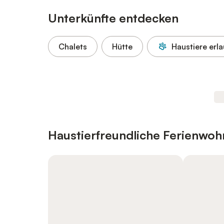
Unterkünfte entdecken
Chalets
Hütte
Haustiere erl
Haustierfreundliche Ferienwo