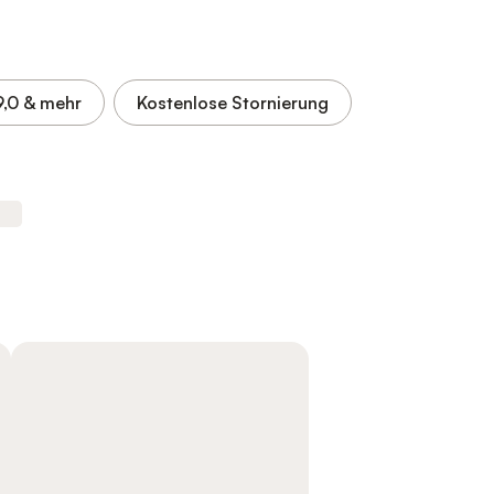
9,0
& mehr
Kostenlose Stornierung