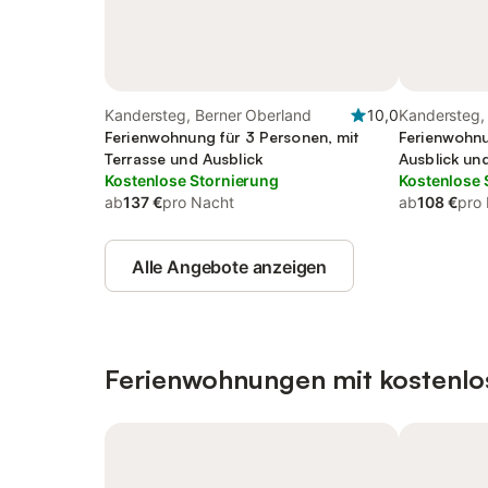
Kandersteg, Berner Oberland
10,0
Kandersteg,
Ferienwohnung für 3 Personen, mit
Ferienwohnu
Terrasse und Ausblick
Ausblick un
Kostenlose Stornierung
Kostenlose 
ab
137 €
pro Nacht
ab
108 €
pro
Alle Angebote anzeigen
Ferienwohnungen mit kostenlo