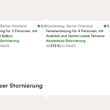
 Berner Oberland
9,6
Kandersteg, Berner Oberland
9
ng für 3 Personen, mit
Ferienwohnung für 4 Personen, mit
d Balkon
Ausblick und Garten sowie Terrasse
Stornierung
Kostenlose Stornierung
 Nacht
ab
213 €
pro Nacht
ser Stornierung