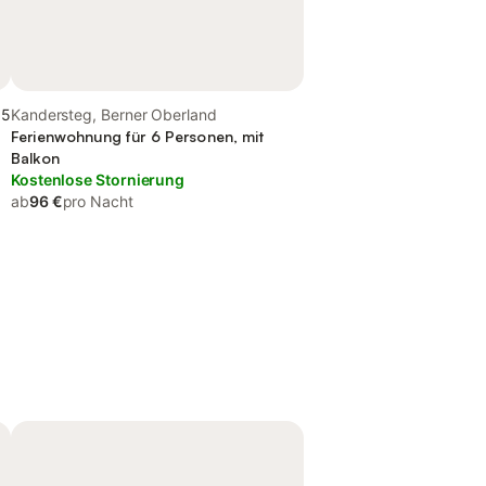
,5
Kandersteg, Berner Oberland
Ferienwohnung für 6 Personen, mit
Balkon
Kostenlose Stornierung
ab
96 €
pro Nacht