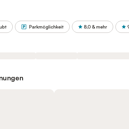
aubt
Parkmöglichkeit
8,0
& mehr
hnungen