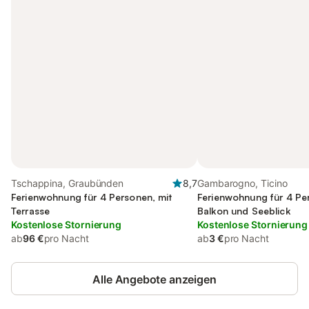
Tschappina, Graubünden
8,7
Gambarogno, Ticino
Ferienwohnung für 4 Personen, mit
Ferienwohnung für 4 Pe
Terrasse
Balkon und Seeblick
Kostenlose Stornierung
Kostenlose Stornierung
ab
96 €
pro Nacht
ab
3 €
pro Nacht
Alle Angebote anzeigen