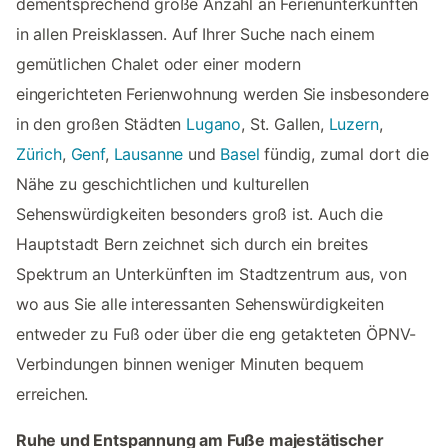
dementsprechend große Anzahl an Ferienunterkünften
in allen Preisklassen. Auf Ihrer Suche nach einem
gemütlichen Chalet oder einer modern
eingerichteten Ferienwohnung werden Sie insbesondere
in den großen Städten
Lugano
, St. Gallen,
Luzern
,
Zürich
,
Genf
,
Lausanne
und
Basel
fündig, zumal dort die
Nähe zu geschichtlichen und kulturellen
Sehenswürdigkeiten besonders groß ist. Auch die
Hauptstadt Bern zeichnet sich durch ein breites
Spektrum an Unterkünften im Stadtzentrum aus, von
wo aus Sie alle interessanten Sehenswürdigkeiten
entweder zu Fuß oder über die eng getakteten ÖPNV-
Verbindungen binnen weniger Minuten bequem
erreichen.
Ruhe und Entspannung am Fuße majestätischer