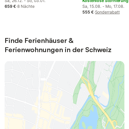
Sa, 26.12. - So, 03.01.
Kostenlose Stornierung
659 €
·
8 Nächte
Sa, 15.08. - Mo, 17.08.
555 €
·
Sonderrabatt
Finde Ferienhäuser &
Ferienwohnungen in der Schweiz