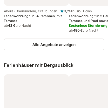
Albula (Graubünden), Graubünden
9,2
Minusio, Ticino
Ferienwohnung für 14 Personen, mit
Ferienwohnung für 2 Pe
Terrasse
Terrasse und Pool sowie
ab
43 €
pro Nacht
Kostenlose Stornierung
ab
480 €
pro Nacht
Alle Angebote anzeigen
Ferienhäuser mit Bergausblick