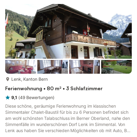
mehr...
Lenk, Kanton Bern
Ferienwohnung • 80 m² • 3 Schlafzimmer
9,1
(
49
Bewertungen
)
Diese schöne, geräumige Ferienwohnung im klassischen
Simmentaler Chalet-Baustil für bis zu 6 Personen befindet sich
am wohl schönsten Talabschluss im Berner Oberland, nahe den
Simmenfälle im wunderschönen Dorf Lenk im Simmental. Von
Lenk aus haben Sie verschieden Möglichkeiten ob mit Auto, Bus
& Bahn (zB. mit der Panorama Express) die Umgebung und Hot