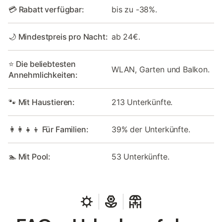
💳 Rabatt verfügbar:
bis zu -38%.
🌙 Mindestpreis pro Nacht:
ab 24€.
⭐ Die beliebtesten
WLAN, Garten und Balkon.
Annehmlichkeiten:
🐾 Mit Haustieren:
213 Unterkünfte.
👩‍👩‍👧‍👦 Für Familien:
39% der Unterkünfte.
🏊 Mit Pool:
53 Unterkünfte.