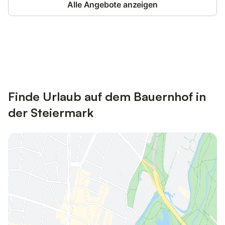
Alle Angebote anzeigen
Jetzt anmelden und bis zu 10% bei
Anmelden
vielen Unterkünften sparen.
Finde Urlaub auf dem Bauernhof in
der Steiermark