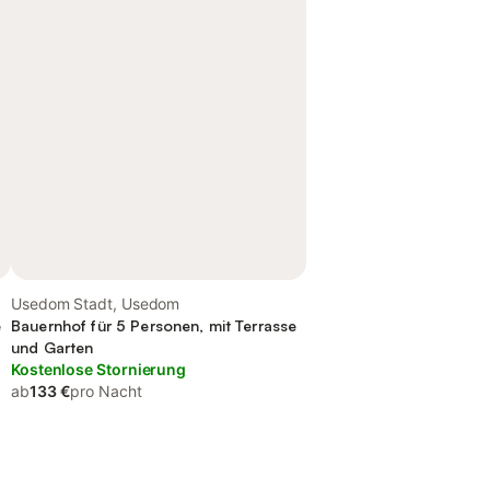
Usedom Stadt, Usedom
e
Bauernhof für 5 Personen, mit Terrasse
und Garten
Kostenlose Stornierung
ab
133 €
pro Nacht