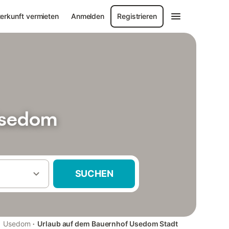
erkunft vermieten
Anmelden
Registrieren
Usedom
SUCHEN
·
·
Usedom
Urlaub auf dem Bauernhof Usedom Stadt