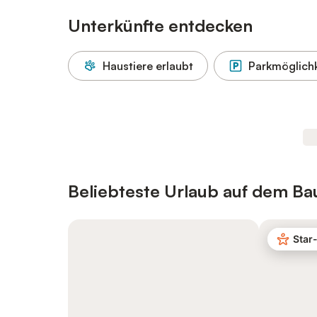
Unterkünfte entdecken
Haustiere erlaubt
Parkmöglichk
Beliebteste Urlaub auf dem Ba
Star