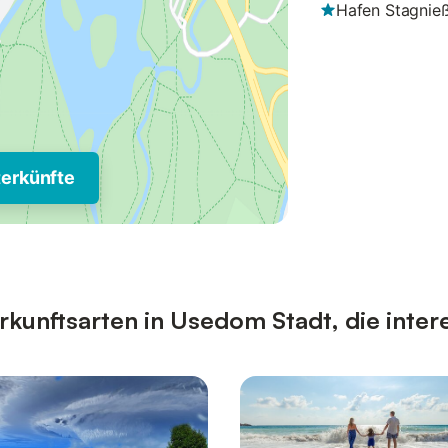
Hafen Stagnie
terkünfte
kunftsarten in Usedom Stadt, die inter