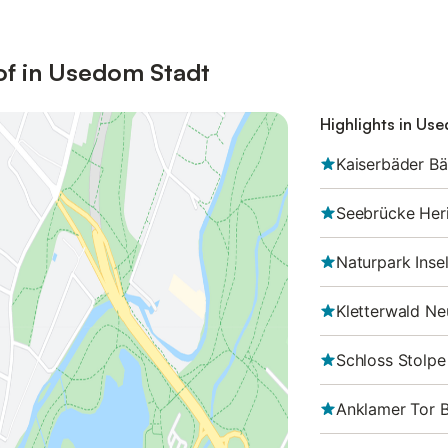
of in Usedom Stadt
Highlights in Us
Kaiserbäder Bä
Seebrücke Her
Naturpark Ins
Kletterwald Ne
Schloss Stolpe
Anklamer Tor B