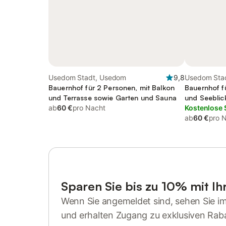
Usedom Stadt, Usedom
9,8
Usedom Sta
Bauernhof für 2 Personen, mit Balkon
Bauernhof f
und Terrasse sowie Garten und Sauna
und Seeblic
ab
60 €
pro Nacht
Kostenlose 
ab
60 €
pro 
Sparen Sie bis zu 10% mit I
Wenn Sie angemeldet sind, sehen Sie i
und erhalten Zugang zu exklusiven Rab