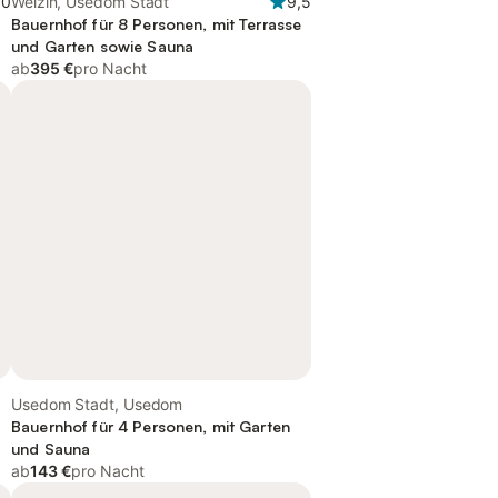
,0
Welzin, Usedom Stadt
9,5
Bauernhof für 8 Personen, mit Terrasse
und Garten sowie Sauna
ab
395 €
pro Nacht
Usedom Stadt, Usedom
Bauernhof für 4 Personen, mit Garten
und Sauna
ab
143 €
pro Nacht