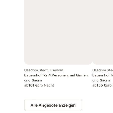
Usedom Stadt, Usedom
Usedom Sta
Bauernhof für 4 Personen, mit Garten
Bauernhof f
und Sauna
und Sauna
ab
161 €
pro Nacht
ab
155 €
pro
Alle Angebote anzeigen