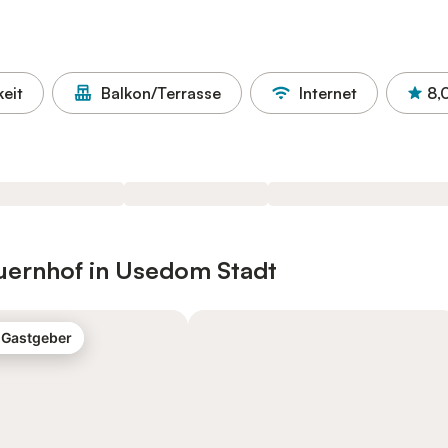
eit
Balkon/Terrasse
Internet
8,
uernhof in Usedom Stadt
-Gastgeber