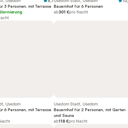
dt, Usedom
8,7
Usedom Stadt, Usedom
10
ür 3 Personen, mit Terrasse
Bauernhof für 6 Personen
Stornierung
ab
301 €
pro Nacht
Nacht
dt, Usedom
Usedom Stadt, Usedom
ür 6 Personen, mit Terrasse
Bauernhof für 2 Personen, mit Garten
und Sauna
Nacht
ab
118 €
pro Nacht