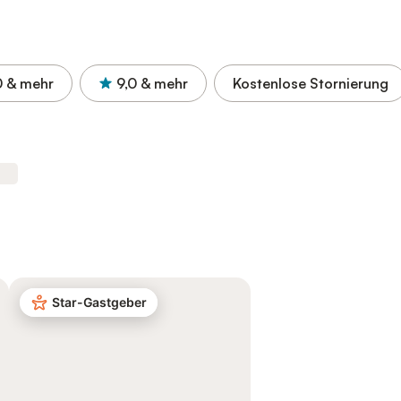
0
& mehr
9,0
& mehr
Kostenlose Stornierung
Star-Gastgeber