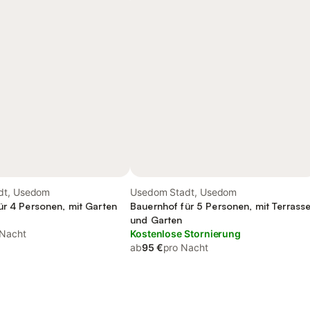
dt, Usedom
Usedom Stadt, Usedom
ür 4 Personen, mit Garten
Bauernhof für 5 Personen, mit Terrass
und Garten
 Nacht
Kostenlose Stornierung
ab
95 €
pro Nacht