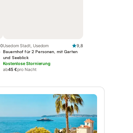
,0
Usedom Stadt, Usedom
9,8
e
Bauernhof für 2 Personen, mit Garten
und Seeblick
Kostenlose Stornierung
ab
45 €
pro Nacht