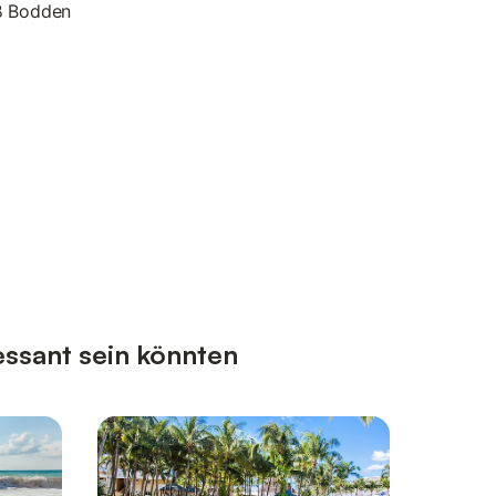
ß Bodden
essant sein könnten