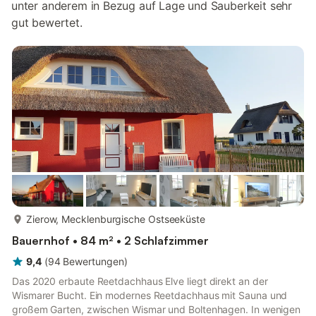
unter anderem in Bezug auf Lage und Sauberkeit sehr
gut bewertet.
mehr...
Zierow, Mecklenburgische Ostseeküste
Bauernhof • 84 m² • 2 Schlafzimmer
9,4
(
94
Bewertungen
)
Das 2020 erbaute Reetdachhaus Elve liegt direkt an der
Wismarer Bucht. Ein modernes Reetdachhaus mit Sauna und
großem Garten, zwischen Wismar und Boltenhagen. In wenigen