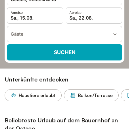
Anreise
Abreise
Sa., 15.08.
Sa., 22.08.
Gäste
SUCHEN
Unterkünfte entdecken
Haustiere erlaubt
Balkon/Terrasse
Beliebteste Urlaub auf dem Bauernhof an
der Ostsee