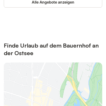
Alle Angebote anzeigen
Jetzt anmelden und bis zu 10% bei
Anmelden
vielen Unterkünften sparen.
Finde Urlaub auf dem Bauernhof an
der Ostsee