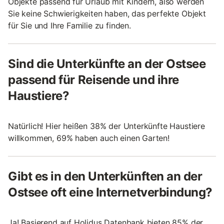
Objekte passend für Urlaub mit Kindern, also werden
Sie keine Schwierigkeiten haben, das perfekte Objekt
für Sie und Ihre Familie zu finden.
Sind die Unterkünfte an der Ostsee
passend für Reisende und ihre
Haustiere?
Natürlich! Hier heißen 38% der Unterkünfte Haustiere
willkommen, 69% haben auch einen Garten!
Gibt es in den Unterkünften an der
Ostsee oft eine Internetverbindung?
Ja! Basierend auf Holidus Datenbank bieten 85% der