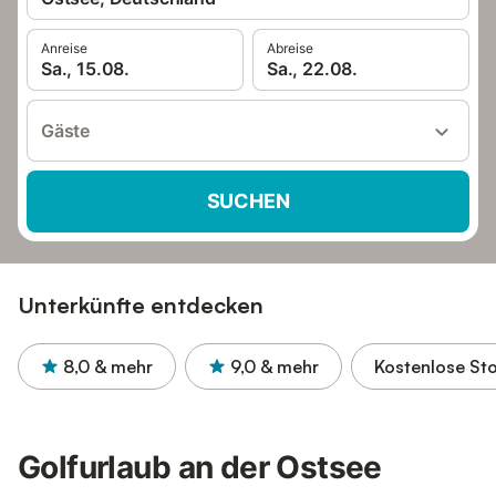
Anreise
Abreise
Sa., 15.08.
Sa., 22.08.
Gäste
SUCHEN
Unterkünfte entdecken
8,0
& mehr
9,0
& mehr
Kostenlose St
Golfurlaub an der Ostsee