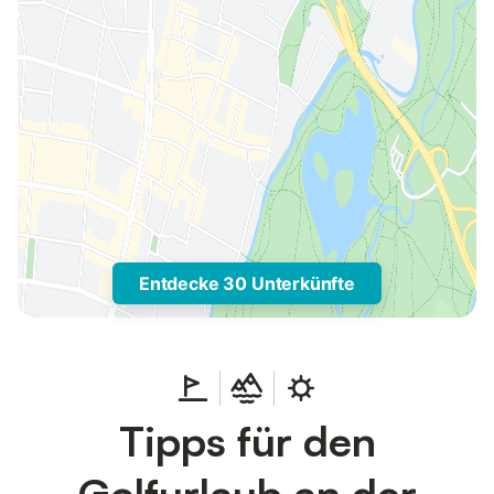
Entdecke 30 Unterkünfte
Tipps für den
Golfurlaub an der