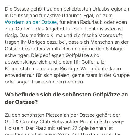
Die Ostsee gehört zu den beliebtesten Urlaubsregionen
in Deutschland für aktive Urlauber. Egal, ob zum
Wandern an der Ostsee
, für einen Radurlaub oder eben
zum Golfen – das Angebot für Sport-Enthusiasten ist
riesig. Das maritime Klima und die frische Meeresluft
tragen ihr Übriges dazu bei, dass sich Menschen an der
Ostsee besonders wohlfühlen und gerne den Schläger
schwingen. Die gepflegten Golfplätze sind
abwechslungsreich und bieten für Golfer aller
Könnerstufen genau das Richtige. Wer möchte, kann
entweder nur für sich spielen, gemeinsam in der Gruppe
oder sogar Trainerstunden nehmen.
Wo befinden sich die schönsten Golfplätze an
der Ostsee?
Zu den schönsten Plätzen an der Ostsee gehört der
Golf & Country Club Hohwachter Bucht in Schleswig-
Holstein. Der Platz mit seinen 27 Spielbahnen ist
gepflegt und hat einige Seen. Auf Usedom zieht der