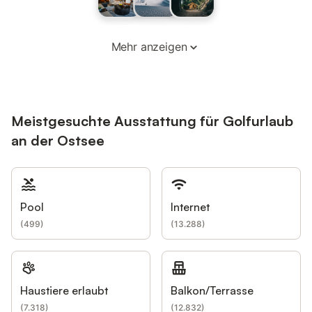
Mehr anzeigen
Meistgesuchte Ausstattung für Golfurlaub
an der Ostsee
Pool
Internet
(
499
)
(
13.288
)
Haustiere erlaubt
Balkon/Terrasse
(
7.318
)
(
12.832
)