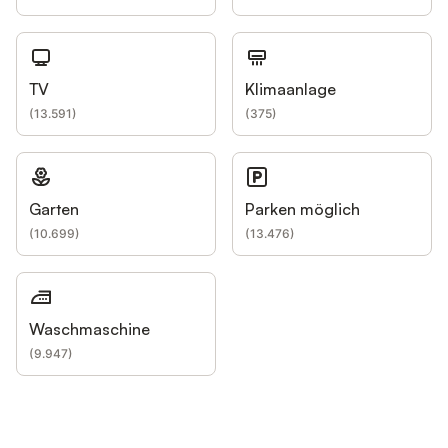
TV
Klimaanlage
(
13.591
)
(
375
)
Garten
Parken möglich
(
10.699
)
(
13.476
)
Waschmaschine
(
9.947
)