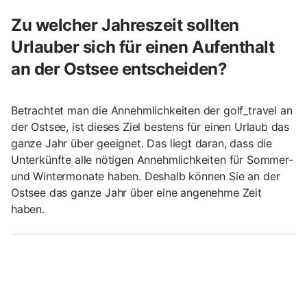
Zu welcher Jahreszeit sollten
Urlauber sich für einen Aufenthalt
an der Ostsee entscheiden?
Betrachtet man die Annehmlichkeiten der golf_travel an
der Ostsee, ist dieses Ziel bestens für einen Urlaub das
ganze Jahr über geeignet. Das liegt daran, dass die
Unterkünfte alle nötigen Annehmlichkeiten für Sommer-
und Wintermonate haben. Deshalb können Sie an der
Ostsee das ganze Jahr über eine angenehme Zeit
haben.