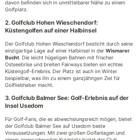
davon befinden sich in unmittelbarer Nähe zu einem
Golfplatz.
2. Golfclub Hohen Wieschendorf:
Küstengolfen auf einer Halbinsel
Der Golfclub Hohen Wieschendorf besticht durch seine
einzigartige Lage auf einer Halbinsel in der
Wismarer
Bucht
. Die leicht hügeligen Bahnen mit frischer
Ostseebrise und breiten Fairways bieten ein echtes
Küstengolf-Erlebnis. Der Platz ist auch im Winter
bespielbar, was ihn zu einem ganzjährigen Ziel für
Golfliebhaber macht.
3. Golfclub Balmer See: Golf-Erlebnis auf der
Insel Usedom
Für Golf-Fans, die es abwechslungsreich mögen, bietet
der Golfclub Balmer See auf Usedom beste
Voraussetzungen. Mit zwei großen Golfanlagen und
einem anspruchsvollen Kurzplatz bietet der Club