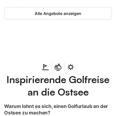
Alle Angebote anzeigen
Jetzt anmelden und bis zu 10% bei
Anmelden
vielen Unterkünften sparen.
Inspirierende Golfreise
an die Ostsee
Warum lohnt es sich, einen Golfurlaub an der
Ostsee zu machen?