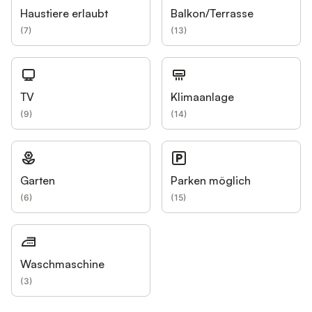
Haustiere erlaubt
Balkon/Terrasse
(
7
)
(
13
)
TV
Klimaanlage
(
9
)
(
14
)
Garten
Parken möglich
(
6
)
(
15
)
Waschmaschine
(
3
)