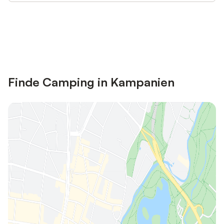
Jetzt anmelden und bis zu 10% bei
Anmelden
vielen Unterkünften sparen.
Finde Camping in Kampanien