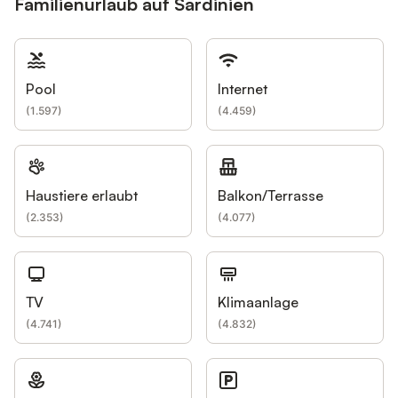
Familienurlaub auf Sardinien
Pool
Internet
(
1.597
)
(
4.459
)
Haustiere erlaubt
Balkon/Terrasse
(
2.353
)
(
4.077
)
TV
Klimaanlage
(
4.741
)
(
4.832
)