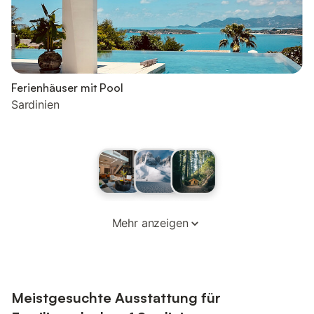
Ferienhäuser mit Pool
Sardinien
Mehr anzeigen
Meistgesuchte Ausstattung für