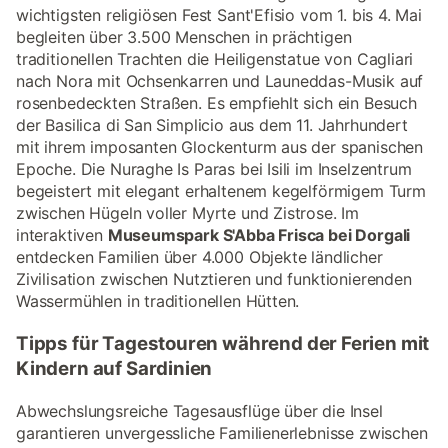
wichtigsten religiösen Fest Sant'Efisio vom 1. bis 4. Mai
begleiten über 3.500 Menschen in prächtigen
traditionellen Trachten die Heiligenstatue von Cagliari
nach Nora mit Ochsenkarren und Launeddas-Musik auf
rosenbedeckten Straßen. Es empfiehlt sich ein Besuch
der Basilica di San Simplicio aus dem 11. Jahrhundert
mit ihrem imposanten Glockenturm aus der spanischen
Epoche. Die Nuraghe Is Paras bei Isili im Inselzentrum
begeistert mit elegant erhaltenem kegelförmigem Turm
zwischen Hügeln voller Myrte und Zistrose. Im
interaktiven
Museumspark S'Abba Frisca bei Dorgali
entdecken Familien über 4.000 Objekte ländlicher
Zivilisation zwischen Nutztieren und funktionierenden
Wassermühlen in traditionellen Hütten.
Tipps für Tagestouren während der Ferien mit
Kindern auf Sardinien
Abwechslungsreiche Tagesausflüge über die Insel
garantieren unvergessliche Familienerlebnisse zwischen