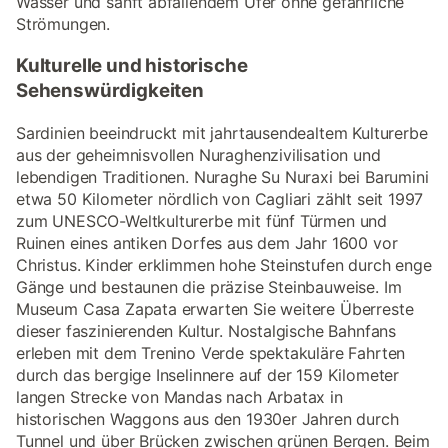
Wasser und sanft abfallendem Ufer ohne gefährliche
Strömungen.
Kulturelle und historische
Sehenswürdigkeiten
Sardinien beeindruckt mit jahrtausendealtem Kulturerbe
aus der geheimnisvollen Nuraghenzivilisation und
lebendigen Traditionen. Nuraghe Su Nuraxi bei Barumini
etwa 50 Kilometer nördlich von Cagliari zählt seit 1997
zum UNESCO-Weltkulturerbe mit fünf Türmen und
Ruinen eines antiken Dorfes aus dem Jahr 1600 vor
Christus. Kinder erklimmen hohe Steinstufen durch enge
Gänge und bestaunen die präzise Steinbauweise. Im
Museum Casa Zapata erwarten Sie weitere Überreste
dieser faszinierenden Kultur. Nostalgische Bahnfans
erleben mit dem Trenino Verde spektakuläre Fahrten
durch das bergige Inselinnere auf der 159 Kilometer
langen Strecke von Mandas nach Arbatax in
historischen Waggons aus den 1930er Jahren durch
Tunnel und über Brücken zwischen grünen Bergen. Beim