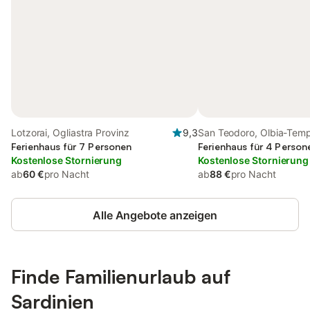
Lotzorai, Ogliastra Provinz
9,3
San Teodoro, Olbia-Tem
Ferienhaus für 7 Personen
Ferienhaus für 4 Person
Kostenlose Stornierung
Kostenlose Stornierung
ab
60 €
pro Nacht
ab
88 €
pro Nacht
Alle Angebote anzeigen
Finde Familienurlaub auf
Sardinien