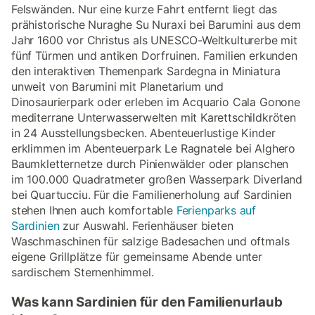
Felswänden. Nur eine kurze Fahrt entfernt liegt das
prähistorische Nuraghe Su Nuraxi bei Barumini aus dem
Jahr 1600 vor Christus als UNESCO-Weltkulturerbe mit
fünf Türmen und antiken Dorfruinen. Familien erkunden
den interaktiven Themenpark Sardegna in Miniatura
unweit von Barumini mit Planetarium und
Dinosaurierpark oder erleben im Acquario Cala Gonone
mediterrane Unterwasserwelten mit Karettschildkröten
in 24 Ausstellungsbecken. Abenteuerlustige Kinder
erklimmen im Abenteuerpark Le Ragnatele bei Alghero
Baumkletternetze durch Pinienwälder oder planschen
im 100.000 Quadratmeter großen Wasserpark Diverland
bei Quartucciu. Für die Familienerholung auf Sardinien
stehen Ihnen auch komfortable
Ferienparks auf
Sardinien
zur Auswahl. Ferienhäuser bieten
Waschmaschinen für salzige Badesachen und oftmals
eigene Grillplätze für gemeinsame Abende unter
sardischem Sternenhimmel.
Was kann Sardinien für den Familienurlaub