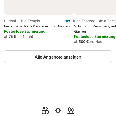
Budoni, Olbia-Tempio
9,1
San Teodoro, Olbia-Tem
Ferienhaus für 5 Personen, mit Garten
Villa für 11 Personen, m
Kostenlose Stornierung
Garten
ab
75 €
pro Nacht
Kostenlose Stornierung
ab
500 €
pro Nacht
Alle Angebote anzeigen
Jetzt anmelden und bis zu 10% bei
Anmelden
vielen Unterkünften sparen.