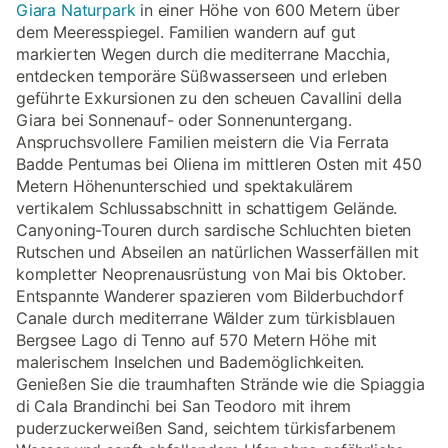
Giara Naturpark
in einer Höhe von 600 Metern über
dem Meeresspiegel. Familien wandern auf gut
markierten Wegen durch die mediterrane Macchia,
entdecken temporäre Süßwasserseen und erleben
geführte Exkursionen zu den scheuen Cavallini della
Giara bei Sonnenauf- oder Sonnenuntergang.
Anspruchsvollere Familien meistern die Via Ferrata
Badde Pentumas bei Oliena im mittleren Osten mit 450
Metern Höhenunterschied und spektakulärem
vertikalem Schlussabschnitt in schattigem Gelände.
Canyoning-Touren durch sardische Schluchten bieten
Rutschen und Abseilen an natürlichen Wasserfällen mit
kompletter Neoprenausrüstung von Mai bis Oktober.
Entspannte Wanderer spazieren vom Bilderbuchdorf
Canale durch mediterrane Wälder zum türkisblauen
Bergsee Lago di Tenno auf 570 Metern Höhe mit
malerischem Inselchen und Bademöglichkeiten.
Genießen Sie die traumhaften Strände wie die Spiaggia
di Cala Brandinchi bei San Teodoro mit ihrem
puderzuckerweißen Sand, seichtem türkisfarbenem