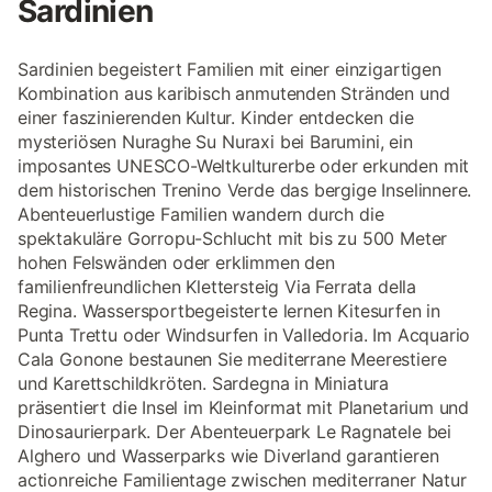
Sardinien
Sardinien begeistert Familien mit einer einzigartigen
Kombination aus karibisch anmutenden Stränden und
einer faszinierenden Kultur. Kinder entdecken die
mysteriösen Nuraghe Su Nuraxi bei Barumini, ein
imposantes UNESCO-Weltkulturerbe oder erkunden mit
dem historischen Trenino Verde das bergige Inselinnere.
Abenteuerlustige Familien wandern durch die
spektakuläre Gorropu-Schlucht mit bis zu 500 Meter
hohen Felswänden oder erklimmen den
familienfreundlichen Klettersteig Via Ferrata della
Regina. Wassersportbegeisterte lernen Kitesurfen in
Punta Trettu oder Windsurfen in Valledoria. Im Acquario
Cala Gonone bestaunen Sie mediterrane Meerestiere
und Karettschildkröten. Sardegna in Miniatura
präsentiert die Insel im Kleinformat mit Planetarium und
Dinosaurierpark. Der Abenteuerpark Le Ragnatele bei
Alghero und Wasserparks wie Diverland garantieren
actionreiche Familientage zwischen mediterraner Natur