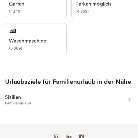
Garten
Parken möglich
(
4.149
)
(
4.859
)
Waschmaschine
(
5.069
)
Urlaubsziele für Familienurlaub in der Nähe
Sizilien
Familienurlaub