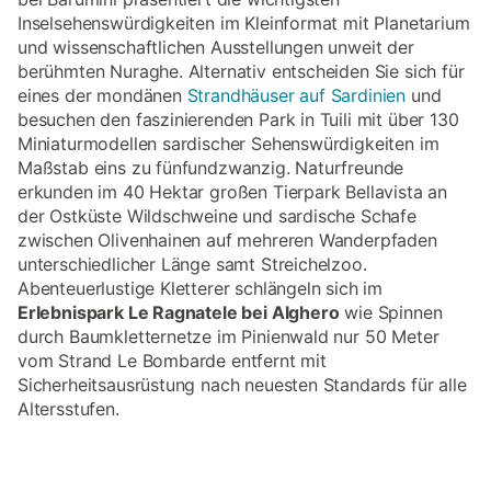
Inselsehenswürdigkeiten im Kleinformat mit Planetarium
und wissenschaftlichen Ausstellungen unweit der
berühmten Nuraghe. Alternativ entscheiden Sie sich für
eines der mondänen
Strandhäuser auf Sardinien
und
besuchen den faszinierenden Park in Tuili mit über 130
Miniaturmodellen sardischer Sehenswürdigkeiten im
Maßstab eins zu fünfundzwanzig. Naturfreunde
erkunden im 40 Hektar großen Tierpark Bellavista an
der Ostküste Wildschweine und sardische Schafe
zwischen Olivenhainen auf mehreren Wanderpfaden
unterschiedlicher Länge samt Streichelzoo.
Abenteuerlustige Kletterer schlängeln sich im
Erlebnispark Le Ragnatele bei Alghero
wie Spinnen
durch Baumkletternetze im Pinienwald nur 50 Meter
vom Strand Le Bombarde entfernt mit
Sicherheitsausrüstung nach neuesten Standards für alle
Altersstufen.