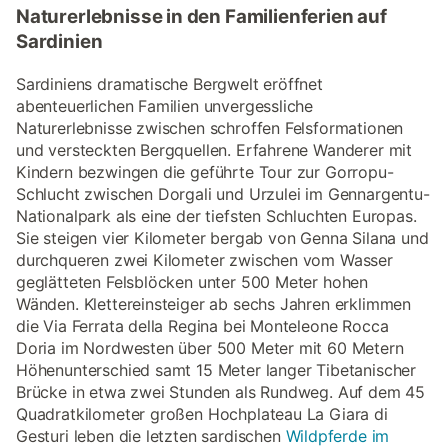
Naturerlebnisse in den Familienferien auf
Sardinien
Sardiniens dramatische Bergwelt eröffnet
abenteuerlichen Familien unvergessliche
Naturerlebnisse zwischen schroffen Felsformationen
und versteckten Bergquellen. Erfahrene Wanderer mit
Kindern bezwingen die geführte Tour zur Gorropu-
Schlucht zwischen Dorgali und Urzulei im Gennargentu-
Nationalpark als eine der tiefsten Schluchten Europas.
Sie steigen vier Kilometer bergab von Genna Silana und
durchqueren zwei Kilometer zwischen vom Wasser
geglätteten Felsblöcken unter 500 Meter hohen
Wänden. Klettereinsteiger ab sechs Jahren erklimmen
die Via Ferrata della Regina bei Monteleone Rocca
Doria im Nordwesten über 500 Meter mit 60 Metern
Höhenunterschied samt 15 Meter langer Tibetanischer
Brücke in etwa zwei Stunden als Rundweg. Auf dem 45
Quadratkilometer großen Hochplateau La Giara di
Gesturi leben die letzten sardischen
Wildpferde im