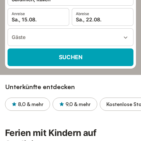
Anreise
Abreise
Sa., 15.08.
Sa., 22.08.
Gäste
SUCHEN
Unterkünfte entdecken
8,0
& mehr
9,0
& mehr
Kostenlose St
Ferien mit Kindern auf