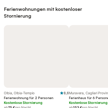
Ferienwohnungen mit kostenloser
Stornierung
Olbia, Olbia-Tempio
8,6
Muravera, Cagliari Provi
Ferienwohnung für 2 Personen
Ferienhaus für 6 Person
Kostenlose Stornierung
Kostenlose Stornierung
ab
75 €
pro Nacht
ab
153 €
pro Nacht