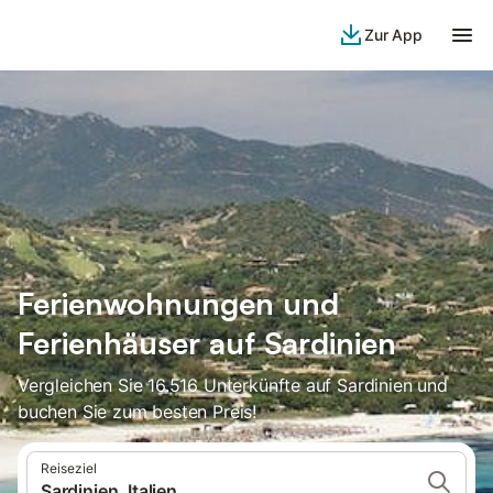
Zur App
Ferienwohnungen und
Ferienhäuser auf Sardinien
Vergleichen Sie 16.516 Unterkünfte auf Sardinien und
buchen Sie zum besten Preis!
Reiseziel
Sardinien, Italien