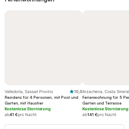
Valledoria, Sassari Provinz
10,0
Arzachena, Costa Smera
Residenz für 4 Personen, mit Pool und
Ferienwohnung für 5 Pe
Garten, mit Haustier
Garten und Terrasse
Kostenlose Stornierung
Kostenlose Stornierung
ab
41 €
pro Nacht
ab
141 €
pro Nacht