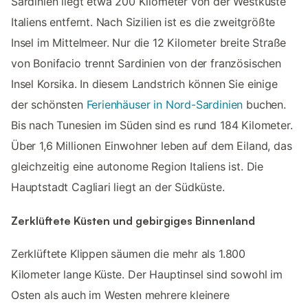
Sardinien liegt etwa 200 Kilometer von der Westküste
Italiens entfernt. Nach Sizilien ist es die zweitgrößte
Insel im Mittelmeer. Nur die 12 Kilometer breite Straße
von Bonifacio trennt Sardinien von der französischen
Insel Korsika. In diesem Landstrich können Sie einige
der schönsten
Ferienhäuser in Nord-Sardinien
buchen.
Bis nach Tunesien im Süden sind es rund 184 Kilometer.
Über 1,6 Millionen Einwohner leben auf dem Eiland, das
gleichzeitig eine autonome Region Italiens ist. Die
Hauptstadt Cagliari liegt an der Südküste.
Zerklüftete Küsten und gebirgiges Binnenland
Zerklüftete Klippen säumen die mehr als 1.800
Kilometer lange Küste. Der Hauptinsel sind sowohl im
Osten als auch im Westen mehrere kleinere