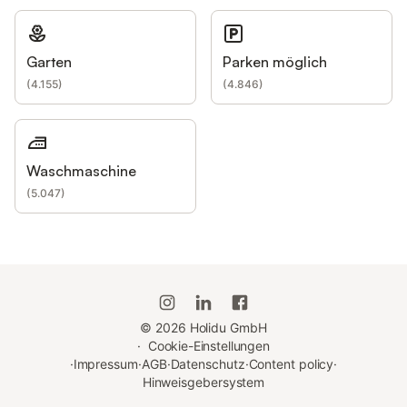
Garten
Parken möglich
(
4.155
)
(
4.846
)
Waschmaschine
(
5.047
)
©
2026
Holidu GmbH
·
Cookie-Einstellungen
·
Impressum
·
AGB
·
Datenschutz
·
Content policy
·
Hinweisgebersystem