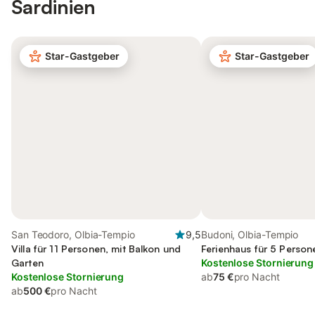
Sardinien
Star-Gastgeber
Star-Gastgeber
San Teodoro, Olbia-Tempio
9,5
Budoni, Olbia-Tempio
Villa für 11 Personen, mit Balkon und
Ferienhaus für 5 Person
Garten
Kostenlose Stornierung
Kostenlose Stornierung
ab
75 €
pro Nacht
ab
500 €
pro Nacht