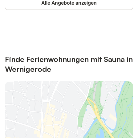
Alle Angebote anzeigen
Jetzt anmelden und bis zu 10% bei
Anmelden
vielen Unterkünften sparen.
Finde Ferienwohnungen mit Sauna in
Wernigerode