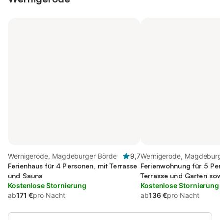
Wernigerode, Magdeburger Börde
9,7
Wernigerode, Magdebur
Ferienhaus für 4 Personen, mit Terrasse
Ferienwohnung für 5 Pe
und Sauna
Terrasse und Garten so
Kostenlose Stornierung
Kostenlose Stornierung
ab
171 €
pro Nacht
ab
136 €
pro Nacht