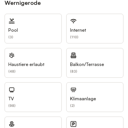
Wernigerode
Pool
Internet
(
3
)
(
110
)
Haustiere erlaubt
Balkon/Terrasse
(
48
)
(
83
)
TV
Klimaanlage
(
98
)
(
2
)