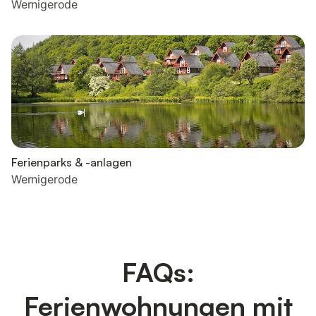
Wernigerode
Ferienparks & -anlagen
Wernigerode
FAQs:
Ferienwohnungen mit