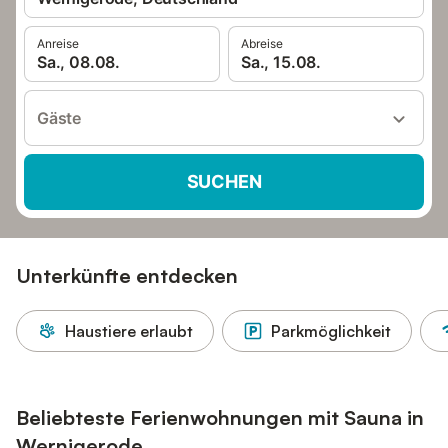
Anreise
Abreise
Sa., 08.08.
Sa., 15.08.
Gäste
SUCHEN
Unterkünfte entdecken
Haustiere erlaubt
Parkmöglichkeit
Beliebteste Ferienwohnungen mit Sauna in
Wernigerode