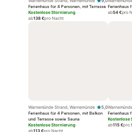
Warnemünde Strand, Warnemünde
9,0
Warnemünde
Ferienhaus für 4 Personen, mit Terrasse
Ferienhaus 
Kostenlose Stornierung
ab
54 €
pro 
ab
138 €
pro Nacht
Warnemünde Strand, Warnemünde
5,0
Warnemünde
Ferienhaus für 4 Personen, mit Balkon
Ferienhaus 
und Terrasse sowie Sauna
Kostenlose 
Kostenlose Stornierung
ab
115 €
pro 
ab
113 €
pro Nacht