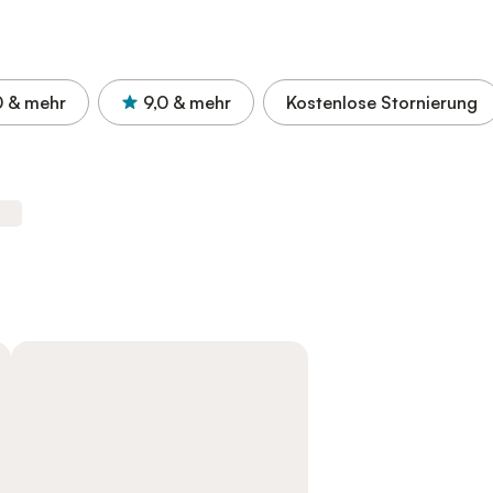
0
& mehr
9,0
& mehr
Kostenlose Stornierung