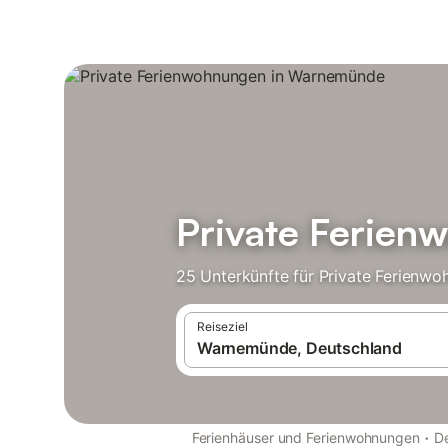
Private Ferie
25 Unterkünfte für Private Ferienwo
Reiseziel
·
Ferienhäuser und Ferienwohnungen
D