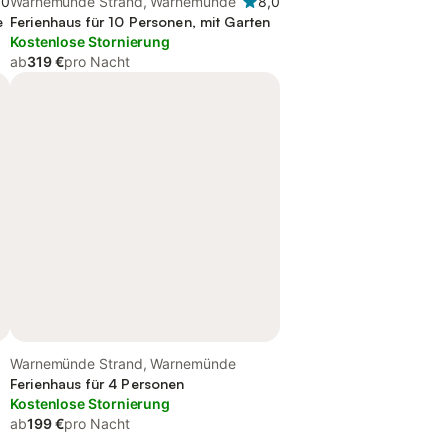
,0
Warnemünde Strand, Warnemünde
8,0
e
Ferienhaus für 10 Personen, mit Garten
Kostenlose Stornierung
ab
319 €
pro Nacht
Warnemünde Strand, Warnemünde
Ferienhaus für 4 Personen
Kostenlose Stornierung
ab
199 €
pro Nacht