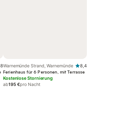
,8
Warnemünde Strand, Warnemünde
8,4
e
Ferienhaus für 6 Personen, mit Terrasse
Kostenlose Stornierung
ab
195 €
pro Nacht