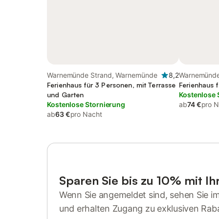
Warnemünde Strand, Warnemünde
8,2
Warnemünde
Ferienhaus für 3 Personen, mit Terrasse
Ferienhaus 
und Garten
Kostenlose 
Kostenlose Stornierung
ab
74 €
pro N
ab
63 €
pro Nacht
Sparen Sie bis zu 10% mit I
Wenn Sie angemeldet sind, sehen Sie i
und erhalten Zugang zu exklusiven Rab