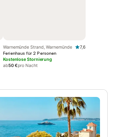
Warnemünde Strand, Warnemünde
7,6
Ferienhaus für 2 Personen
Kostenlose Stornierung
ab
50 €
pro Nacht