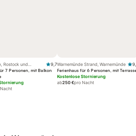
, Rostock und
9,7
Warnemünde Strand, Warnemünde
9
ür 7 Personen, mit Balkon
Ferienhaus für 6 Personen, mit Terrass
e
Kostenlose Stornierung
Stornierung
ab
250 €
pro Nacht
 Nacht