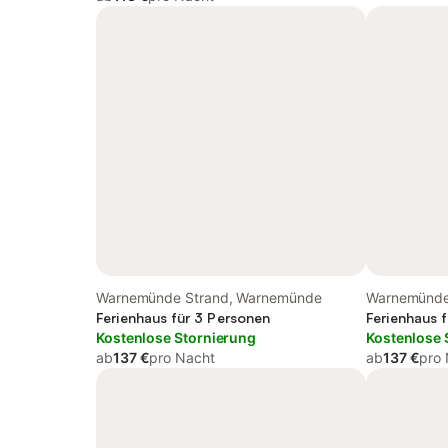
Warnemünde Strand, Warnemünde
Warnemünde
Ferienhaus für 3 Personen
Ferienhaus 
Kostenlose Stornierung
Kostenlose 
ab
137 €
pro Nacht
ab
137 €
pro