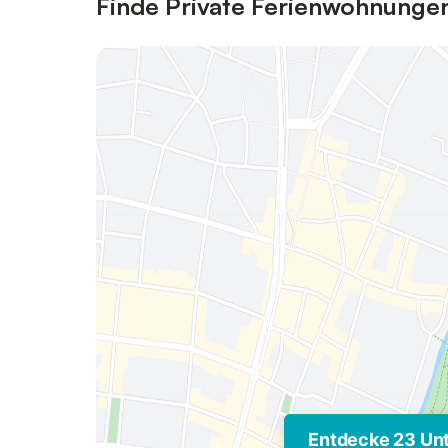
Finde Private Ferienwohnung
Entdecke 23 Un