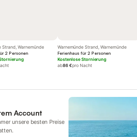
 Strand, Warnemünde
Warnemünde Strand, Warnemünde
für 2 Personen
Ferienhaus für 2 Personen
Stornierung
Kostenlose Stornierung
acht
ab
86 €
pro Nacht
hrem Account
mmer unsere besten Preise
atten.