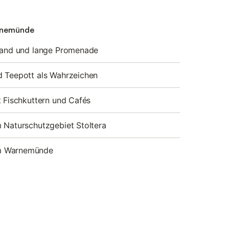
arnemünde
trand und lange Promenade
 Teepott als Wahrzeichen
t Fischkuttern und Cafés
 Naturschutzgebiet Stoltera
m Warnemünde