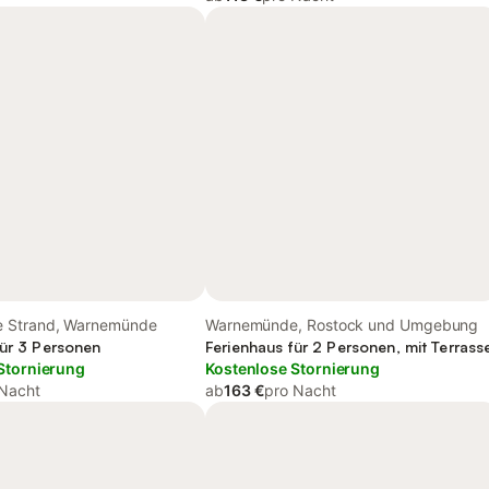
 Strand, Warnemünde
Warnemünde, Rostock und Umgebung
für 3 Personen
Ferienhaus für 2 Personen, mit Terrass
Stornierung
Kostenlose Stornierung
 Nacht
ab
163 €
pro Nacht