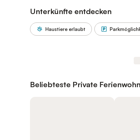
Unterkünfte entdecken
Haustiere erlaubt
Parkmöglichk
Beliebteste Private Ferienwo