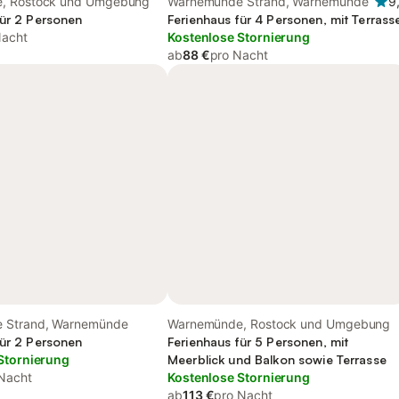
, Rostock und Umgebung
Warnemünde Strand, Warnemünde
9
für 2 Personen
Ferienhaus für 4 Personen, mit Terrass
Nacht
Kostenlose Stornierung
ab
88 €
pro Nacht
 Strand, Warnemünde
Warnemünde, Rostock und Umgebung
für 2 Personen
Ferienhaus für 5 Personen, mit
Stornierung
Meerblick und Balkon sowie Terrasse
Nacht
Kostenlose Stornierung
ab
113 €
pro Nacht