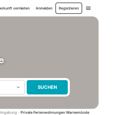
erkunft vermieten
Anmelden
Registrieren
e
SUCHEN
·
 Umgebung
Private Ferienwohnungen Warnemünde