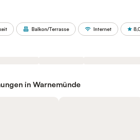
eit
Balkon/Terrasse
Internet
8,
hnungen in Warnemünde