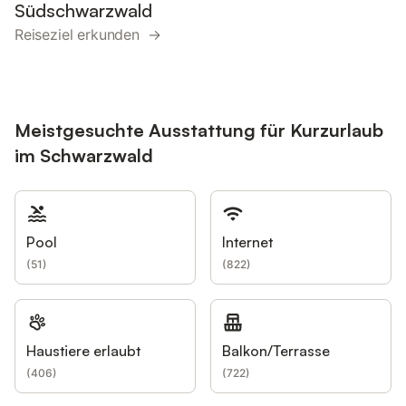
Südschwarzwald
Reiseziel erkunden →
Meistgesuchte Ausstattung für Kurzurlaub
im Schwarzwald
Pool
Internet
(
51
)
(
822
)
Haustiere erlaubt
Balkon/Terrasse
(
406
)
(
722
)