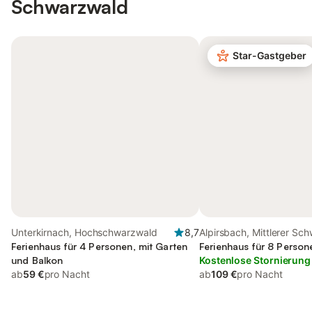
Schwarzwald
Star-Gastgeber
Unterkirnach, Hochschwarzwald
8,7
Alpirsbach, Mittlerer Sc
Ferienhaus für 4 Personen, mit Garten
Ferienhaus für 8 Person
und Balkon
Kostenlose Stornierung
ab
59 €
pro Nacht
ab
109 €
pro Nacht