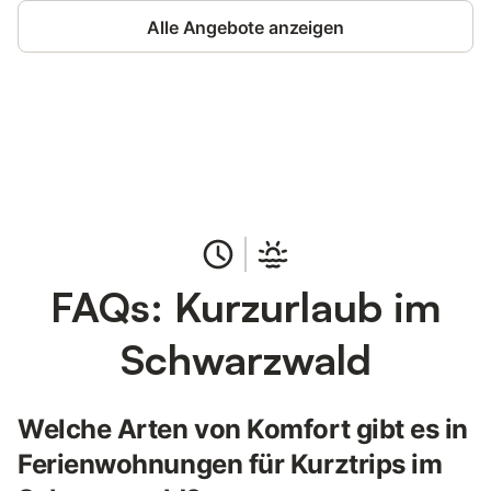
Alle Angebote anzeigen
Jetzt anmelden und bis zu 10% bei
Anmelden
vielen Unterkünften sparen.
FAQs: Kurzurlaub im
Schwarzwald
Welche Arten von Komfort gibt es in
Ferienwohnungen für Kurztrips im