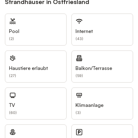
Strandhäuser in Ostfriesland
Pool
Internet
(
2
)
(
43
)
Haustiere erlaubt
Balkon/Terrasse
(
27
)
(
59
)
TV
Klimaanlage
(
60
)
(
3
)