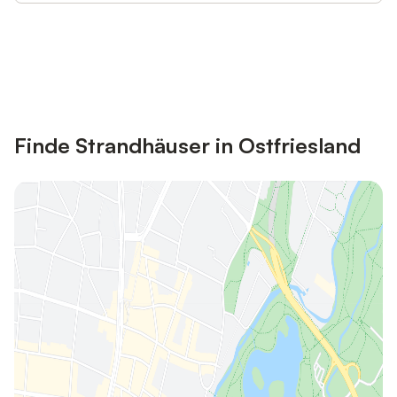
Jetzt anmelden und bis zu 10% bei
Anmelden
vielen Unterkünften sparen.
Finde Strandhäuser in Ostfriesland