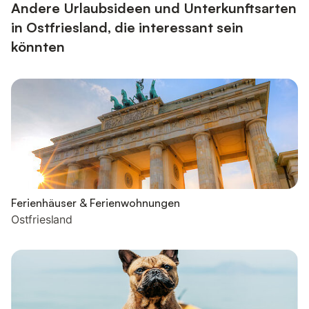
eine überdachte Terr...
Andere Urlaubsideen und Unterkunftsarten
in Ostfriesland, die interessant sein
könnten
Ferienhäuser & Ferienwohnungen
Ostfriesland