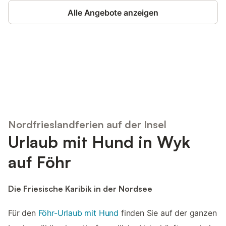
Alle Angebote anzeigen
Jetzt anmelden und bis zu 10% bei
Anmelden
vielen Unterkünften sparen.
Nordfrieslandferien auf der Insel
Urlaub mit Hund in Wyk
auf Föhr
Die Friesische Karibik in der Nordsee
Für den
Föhr-Urlaub mit Hund
finden Sie auf der ganzen