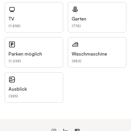
TV
Garten
(
1.656
)
(
776
)
Parken möglich
Waschmaschine
(
1.339
)
(
983
)
Ausblick
(
395
)