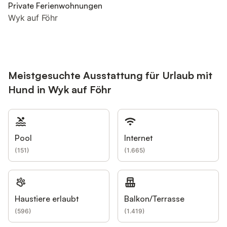
Private Ferienwohnungen
Wyk auf Föhr
Meistgesuchte Ausstattung für Urlaub mit
Hund in Wyk auf Föhr
Pool
Internet
(
151
)
(
1.665
)
Haustiere erlaubt
Balkon/Terrasse
(
596
)
(
1.419
)