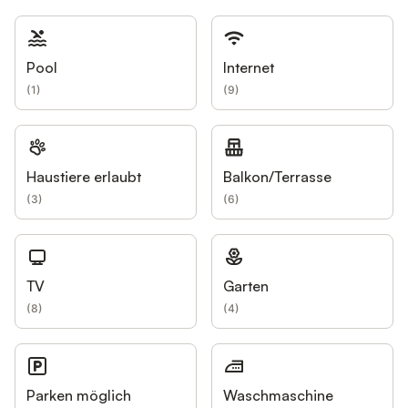
Pool
Internet
(
1
)
(
9
)
Haustiere erlaubt
Balkon/Terrasse
(
3
)
(
6
)
TV
Garten
(
8
)
(
4
)
Parken möglich
Waschmaschine