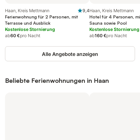
Haan, Kreis Mettmann
9,4
Haan, Kreis Mettmann
Ferienwohnung für 2 Personen, mit
Hotel für 4 Personen, m
Terrasse und Ausblick
Sauna sowie Pool
Kostenlose Stornierung
Kostenlose Stornierung
ab
60 €
pro Nacht
ab
160 €
pro Nacht
Alle Angebote anzeigen
Beliebte Ferienwohnungen in Haan