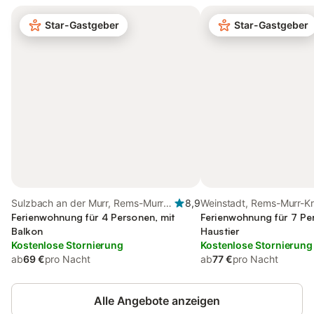
Star-Gastgeber
Star-Gastgeber
Sulzbach an der Murr, Rems-Murr-
8,9
Weinstadt, Rems-Murr-Kr
Kreis
Ferienwohnung für 4 Personen, mit
Ferienwohnung für 7 Pe
Balkon
Haustier
Kostenlose Stornierung
Kostenlose Stornierung
ab
69 €
pro Nacht
ab
77 €
pro Nacht
Alle Angebote anzeigen