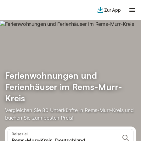
Zur App
Ferienwohnungen und
Ferienhäuser im Rems-Murr-
Kreis
Vergleichen Sie 80 Unterkünfte in Rems-Murr-Kreis und
buchen Sie zum besten Preis!
Reiseziel
Rems-Murr-Kreis, Deutschland