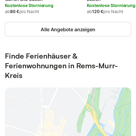
Kostenlose Stornierung
Kostenlose Stornierung
ab
80 €
pro Nacht
ab
120 €
pro Nacht
Alle Angebote anzeigen
Finde Ferienhäuser &
Ferienwohnungen in Rems-Murr-
Kreis