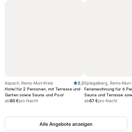
Aspach, Rems-Murr-Kreis
8,0
Spiegelberg, Rems-Murr-
Hotel für 2 Personen, mit Terrasse und
Ferienwohnung für 6 Pe
Garten sowie Sauna und Pool
Sauna und Terrasse sow
ab
80 €
pro Nacht
ab
67 €
pro Nacht
Alle Angebote anzeigen