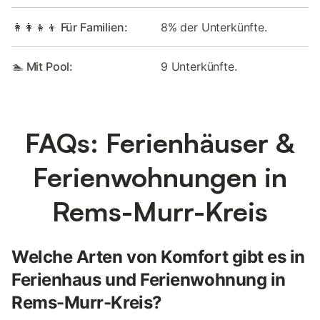
👩‍👩‍👧‍👦 Für Familien:
8% der Unterkünfte.
🏊 Mit Pool:
9 Unterkünfte.
FAQs: Ferienhäuser &
Ferienwohnungen in
Rems-Murr-Kreis
Welche Arten von Komfort gibt es in
Ferienhaus und Ferienwohnung in
Rems-Murr-Kreis?