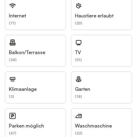
Internet
Haustiere erlaubt
(
71
)
(
20
)
Balkon/Terrasse
TV
(
39
)
(
51
)
Klimaanlage
Garten
(
3
)
(
18
)
Parken möglich
Waschmaschine
(
47
)
(
32
)