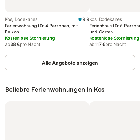
Kos, Dodekanes
9,9
Kos, Dodekanes
Ferienwohnung für 4 Personen, mit
Ferienhaus für 5 Person
Balkon
und Garten
Kostenlose Stornierung
Kostenlose Stornierung
ab
38 €
pro Nacht
ab
117 €
pro Nacht
Alle Angebote anzeigen
Beliebte Ferienwohnungen in Kos