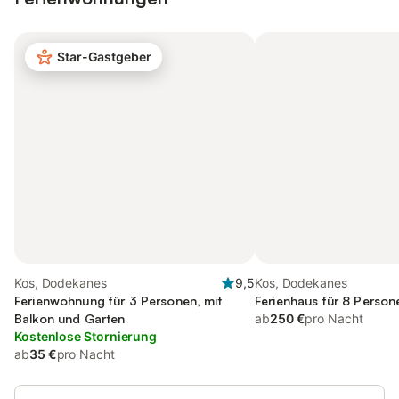
Star-Gastgeber
Kos, Dodekanes
9,5
Kos, Dodekanes
Ferienwohnung für 3 Personen, mit
Ferienhaus für 8 Person
Balkon und Garten
ab
250 €
pro Nacht
Kostenlose Stornierung
ab
35 €
pro Nacht