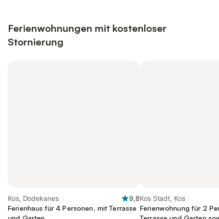
Ferienwohnungen mit kostenloser
Stornierung
Kos, Dodekanes
9,8
Kos Stadt, Kos
Ferienhaus für 4 Personen, mit Terrasse
Ferienwohnung für 2 Pe
und Garten
Terrasse und Garten so