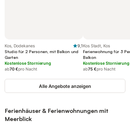
Kos, Dodekanes
9,1
Kos Stadt, Kos
Studio für 2 Personen, mit Balkon und
Ferienwohnung für 3 Pe
Garten
Balkon
Kostenlose Stornierung
Kostenlose Stornierung
ab
70 €
pro Nacht
ab
75 €
pro Nacht
Alle Angebote anzeigen
Ferienhäuser & Ferienwohnungen mit
Meerblick