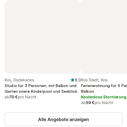
Kos, Dodekanes
8,0
Kos Stadt, Kos
Studio für 3 Personen, mit Balkon und
Ferienwohnung für 5 Pe
Garten sowie Kinderpool und Seeblick
Balkon
ab
70 €
pro Nacht
Kostenlose Stornierung
ab
59 €
pro Nacht
Alle Angebote anzeigen