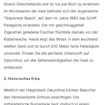
Strand Griechenlands und ist nur per Boot zu erreichen.
Im Nordwesten der Insel befindet sich der sogenannte
"Shipwreck Beach", auf dem im Jahre 1980 das Schiff
Panagiotis strandete. Der mit geschmuggelten
Zigaretten geladene Frachter flüchtete damals vor der
Küstenwache. Heute liegt das Wrack in dem leuchtend
weißen Sand und ist durch 200 Meter hohe Felsklippen
umrandet. Finden Sie die perfekte Unterkunft auf
Zakynthos, um alle Sehenswürdigkeiten der Insel zu
entdecken.
2. Historisches Erbe
Westlich der Hauptstadt Zakynthos können Besucher
das Venezianische Schloss besichtigen. Die
mittelalterliche Burganlage liegt idyllisch in einem