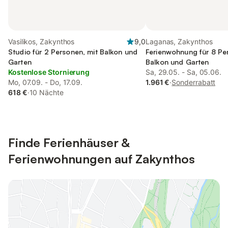
Vasilikos, Zakynthos
9,0
Laganas, Zakynthos
Studio für 2 Personen, mit Balkon und
Ferienwohnung für 8 Pe
Garten
Balkon und Garten
Kostenlose Stornierung
Sa, 29.05. - Sa, 05.06.
Mo, 07.09. - Do, 17.09.
1.961 €
·
Sonderrabatt
618 €
·
10 Nächte
Finde Ferienhäuser &
Ferienwohnungen auf Zakynthos