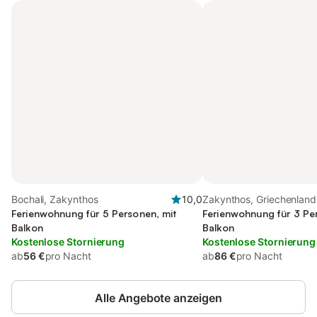
Bochali, Zakynthos
10,0
Zakynthos, Griechenland
Ferienwohnung für 5 Personen, mit
Ferienwohnung für 3 Pe
Balkon
Balkon
Kostenlose Stornierung
Kostenlose Stornierung
ab
56 €
pro Nacht
ab
86 €
pro Nacht
Alle Angebote anzeigen