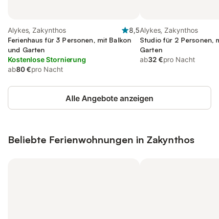
Alykes, Zakynthos
8,5
Alykes, Zakynthos
Ferienhaus für 3 Personen, mit Balkon
Studio für 2 Personen, 
und Garten
Garten
Kostenlose Stornierung
ab
32 €
pro Nacht
ab
80 €
pro Nacht
Alle Angebote anzeigen
Beliebte Ferienwohnungen in Zakynthos