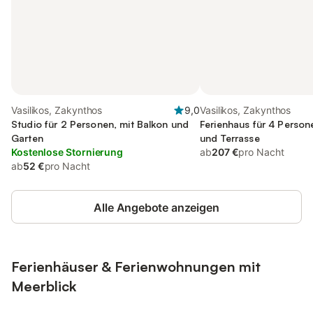
Vasilikos, Zakynthos
9,0
Vasilikos, Zakynthos
Studio für 2 Personen, mit Balkon und
Ferienhaus für 4 Person
Garten
und Terrasse
Kostenlose Stornierung
ab
207 €
pro Nacht
ab
52 €
pro Nacht
Alle Angebote anzeigen
Ferienhäuser & Ferienwohnungen mit
Meerblick