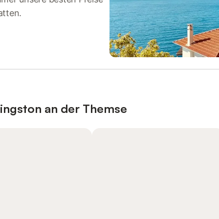
atten.
Kingston an der Themse