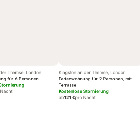
 der Themse, London
Kingston an der Themse, London
ng für 6 Personen
Ferienwohnung für 2 Personen, mit
Stornierung
Terrasse
 Nacht
Kostenlose Stornierung
ab
121 €
pro Nacht