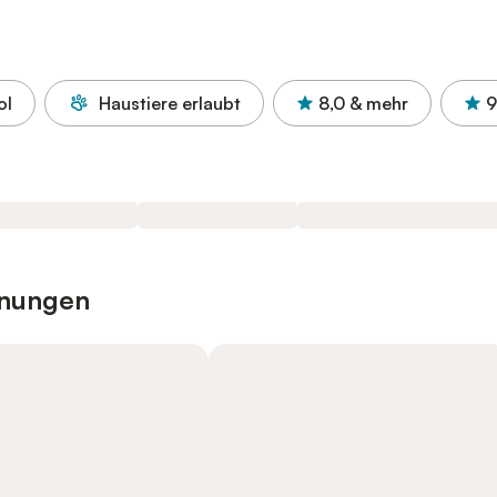
ol
Haustiere erlaubt
8,0
& mehr
9
hnungen