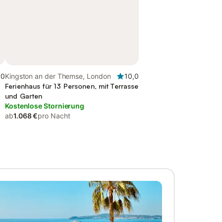
,0
Kingston an der Themse, London
10,0
n
Ferienhaus für 13 Personen, mit Terrasse
und Garten
Kostenlose Stornierung
ab
1.068 €
pro Nacht