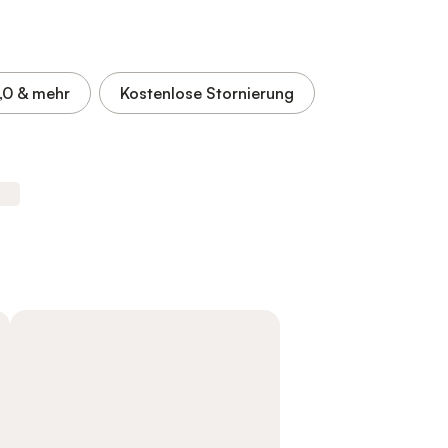
,0
& mehr
Kostenlose Stornierung