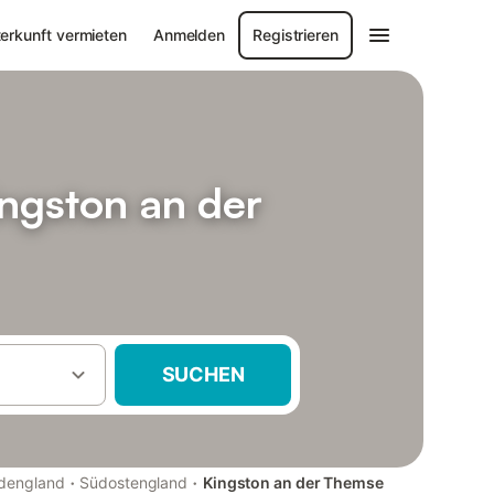
erkunft vermieten
Anmelden
Registrieren
ngston an der
SUCHEN
·
·
dengland
Südostengland
Kingston an der Themse