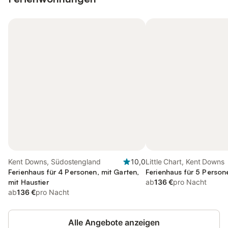
Kent Downs, Südostengland
10,0
Little Chart, Kent Downs
Ferienhaus für 4 Personen, mit Garten,
Ferienhaus für 5 Person
mit Haustier
ab
136 €
pro Nacht
ab
136 €
pro Nacht
Alle Angebote anzeigen