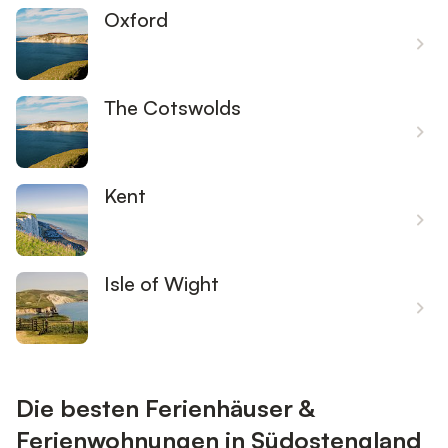
Oxford
The Cotswolds
Kent
Isle of Wight
Die besten Ferienhäuser &
Ferienwohnungen in Südostengland