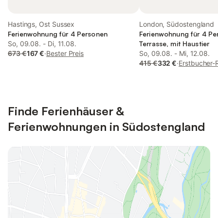
Hastings, Ost Sussex
London, Südostengland
Ferienwohnung für 4 Personen
Ferienwohnung für 4 Pe
So, 09.08. - Di, 11.08.
Terrasse, mit Haustier
673 €
167 €
·
Bester Preis
So, 09.08. - Mi, 12.08.
415 €
332 €
·
Erstbucher-
Finde Ferienhäuser &
Ferienwohnungen in Südostengland