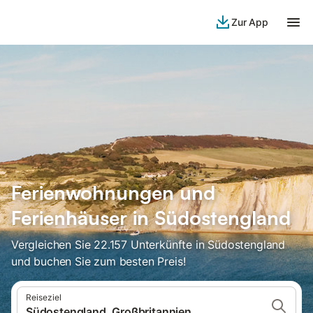
Zur App
Ferienwohnungen und
Ferienhäuser in Südostengland
Vergleichen Sie 22.157 Unterkünfte in Südostengland
und buchen Sie zum besten Preis!
Reiseziel
Südostengland, Großbritannien