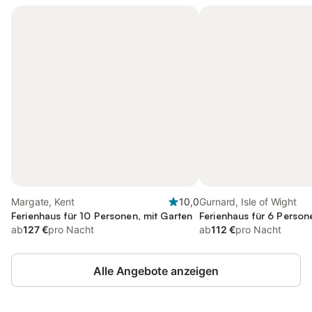
Margate, Kent
10,0
Gurnard, Isle of Wight
Ferienhaus für 10 Personen, mit Garten
Ferienhaus für 6 Person
ab
127 €
pro Nacht
ab
112 €
pro Nacht
Alle Angebote anzeigen