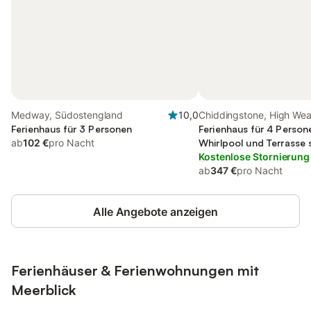
Medway, Südostengland
10,0
Chiddingstone, High Wea
Ferienhaus für 3 Personen
Ferienhaus für 4 Person
ab
102 €
pro Nacht
Whirlpool und Terrasse
Kostenlose Stornierung
ab
347 €
pro Nacht
Alle Angebote anzeigen
Ferienhäuser & Ferienwohnungen mit
Meerblick