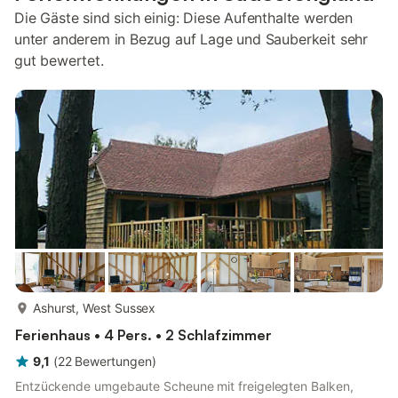
Die Gäste sind sich einig: Diese Aufenthalte werden
unter anderem in Bezug auf Lage und Sauberkeit sehr
gut bewertet.
mehr...
Ashurst, West Sussex
Ferienhaus • 4 Pers. • 2 Schlafzimmer
9,1
(
22
Bewertungen
)
Entzückende umgebaute Scheune mit freigelegten Balken,