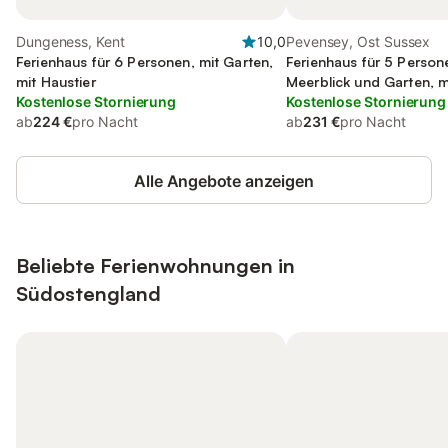
Dungeness, Kent
10,0
Pevensey, Ost Sussex
Ferienhaus für 6 Personen, mit Garten,
Ferienhaus für 5 Person
mit Haustier
Meerblick und Garten, m
Kostenlose Stornierung
Kostenlose Stornierung
ab
224 €
pro Nacht
ab
231 €
pro Nacht
Alle Angebote anzeigen
Beliebte Ferienwohnungen in
Südostengland