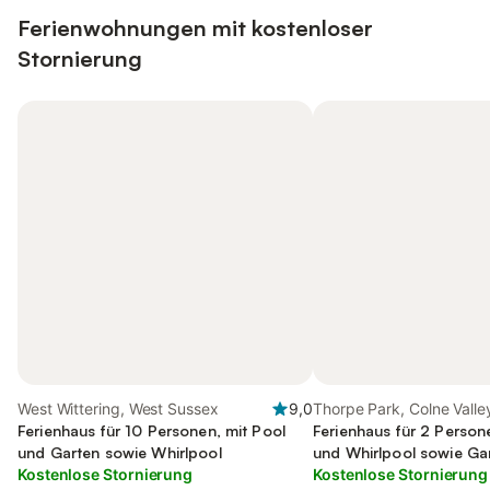
Ferienwohnungen mit kostenloser
Stornierung
West Wittering, West Sussex
9,0
Thorpe Park, Colne Valle
Ferienhaus für 10 Personen, mit Pool
Ferienhaus für 2 Person
und Garten sowie Whirlpool
und Whirlpool sowie Ga
Kostenlose Stornierung
kinderfreundlich
Kostenlose Stornierung