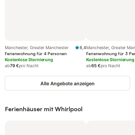
Manchester, Greater Manchester
8,4
Manchester, Greater Ma
Ferienwohnung für 4 Personen
Ferienwohnung für 3 Pe
Kostenlose Stornierung
Kostenlose Stornierung
ab
79 €
pro Nacht
ab
65 €
pro Nacht
Alle Angebote anzeigen
Ferienhäuser mit Whirlpool