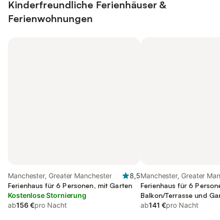
Kinderfreundliche Ferienhäuser &
Ferienwohnungen
Manchester, Greater Manchester
8,5
Manchester, Greater Ma
Ferienhaus für 6 Personen, mit Garten
Ferienhaus für 6 Person
Kostenlose Stornierung
Balkon/Terrasse und Ga
ab
156 €
pro Nacht
ab
141 €
pro Nacht