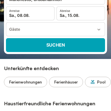
Anreise
Abreise
Sa., 08.08.
Sa., 15.08.
Gäste
SUCHEN
Unterkünfte entdecken
Ferienwohnungen
Ferienhäuser
Pool
Haustierfreundliche Ferienwohnungen