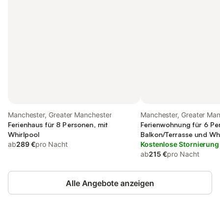
Manchester, Greater Manchester
Manchester, Greater Ma
Ferienhaus für 8 Personen, mit
Ferienwohnung für 6 Pe
Whirlpool
Balkon/Terrasse und Whi
ab
289 €
pro Nacht
Kostenlose Stornierung
ab
215 €
pro Nacht
Alle Angebote anzeigen