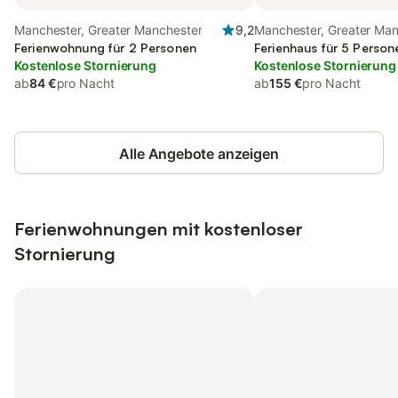
Manchester, Greater Manchester
9,2
Manchester, Greater Ma
Ferienwohnung für 2 Personen
Ferienhaus für 5 Person
Kostenlose Stornierung
Kostenlose Stornierung
ab
84 €
pro Nacht
ab
155 €
pro Nacht
Alle Angebote anzeigen
Ferienwohnungen mit kostenloser
Stornierung