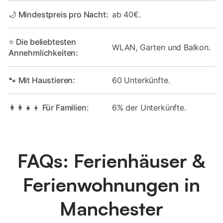
🌙 Mindestpreis pro Nacht:
ab 40€.
⭐ Die beliebtesten
WLAN, Garten und Balkon.
Annehmlichkeiten:
🐾 Mit Haustieren:
60 Unterkünfte.
👩‍👩‍👧‍👦 Für Familien:
6% der Unterkünfte.
FAQs: Ferienhäuser &
Ferienwohnungen in
Manchester