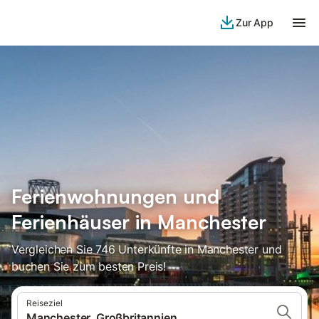
Zur App
Ferienwohnungen und
Ferienhäuser in Manchester
Vergleichen Sie 746 Unterkünfte in Manchester und
buchen Sie zum besten Preis!
Reiseziel
Manchester, Großbritannien