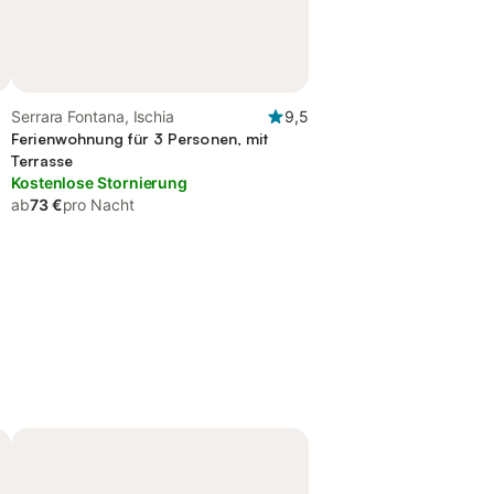
Serrara Fontana, Ischia
9,5
Ferienwohnung für 3 Personen, mit
Terrasse
Kostenlose Stornierung
ab
73 €
pro Nacht