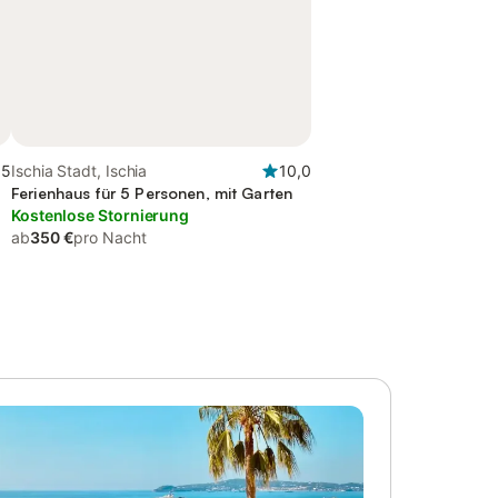
,5
Ischia Stadt, Ischia
10,0
Ferienhaus für 5 Personen, mit Garten
Kostenlose Stornierung
ab
350 €
pro Nacht