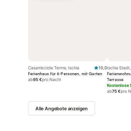
Casamicciola Terme, Ischia
10,0
Ischia Stadt,
Ferienhaus für 6 Personen, mit Garten
Ferienwohnu
ab
95 €
pro Nacht
Terrasse
Kostenlose 
ab
75 €
pro 
Alle Angebote anzeigen