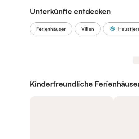
Unterkünfte entdecken
Ferienhäuser
Villen
Haustier
Kinderfreundliche Ferienhäus