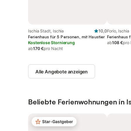
Ischia Stadt, Ischia
10,0
Forio, Ischia
Ferienhaus für 5 Personen, mit Haustier
Ferienhaus 
Kostenlose Stornierung
ab
108 €
pro
ab
170 €
pro Nacht
Alle Angebote anzeigen
Beliebte Ferienwohnungen in I
Star-Gastgeber