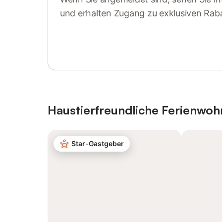
und erhalten Zugang zu exklusiven Rab
Anmelden oder registrieren
Haustierfreundliche Ferienwo
Star-Gastgeber