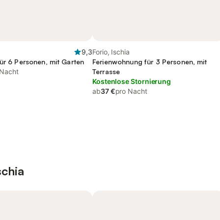
9,3
Forio, Ischia
für 6 Personen, mit Garten
Ferienwohnung für 3 Personen, mit
 Nacht
Terrasse
Kostenlose Stornierung
ab
37 €
pro Nacht
schia