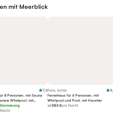
en mit Meerblick
7,3
Forio, Ischia
9
für 8 Personen, mit Sauna
Ferienhaus für 6 Personen, mit
sowie Whirlpool, mit
Whirlpool und Pool, mit Haustier
Stornierung
ab
563 €
pro Nacht
 Nacht