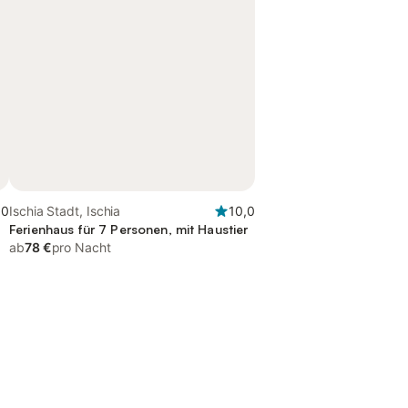
,0
Ischia Stadt, Ischia
10,0
Ferienhaus für 7 Personen, mit Haustier
ab
78 €
pro Nacht