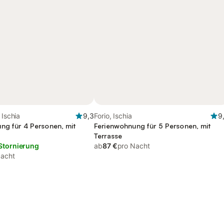
 Ischia
9,3
Forio, Ischia
9
ng für 4 Personen, mit
Ferienwohnung für 5 Personen, mit
Terrasse
Stornierung
ab
87 €
pro Nacht
Nacht