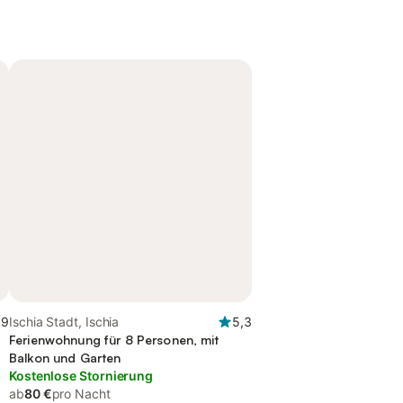
,9
Ischia Stadt, Ischia
5,3
Ferienwohnung für 8 Personen, mit
Balkon und Garten
Kostenlose Stornierung
ab
80 €
pro Nacht