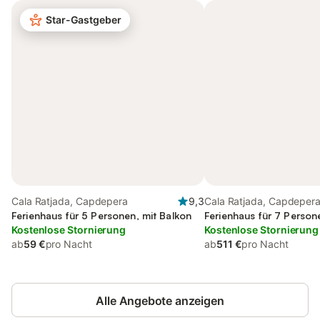
Star-Gastgeber
Cala Ratjada, Capdepera
9,3
Cala Ratjada, Capdeper
Ferienhaus für 5 Personen, mit Balkon
Ferienhaus für 7 Person
Kostenlose Stornierung
Kostenlose Stornierung
ab
59 €
pro Nacht
ab
511 €
pro Nacht
Alle Angebote anzeigen