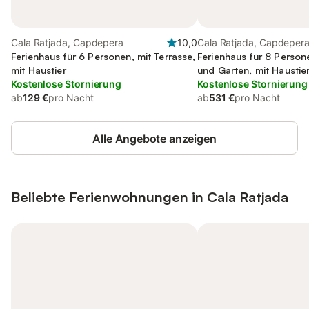
Cala Ratjada, Capdepera
10,0
Cala Ratjada, Capdeper
Ferienhaus für 6 Personen, mit Terrasse,
Ferienhaus für 8 Person
mit Haustier
und Garten, mit Haustie
Kostenlose Stornierung
Kostenlose Stornierung
ab
129 €
pro Nacht
ab
531 €
pro Nacht
Alle Angebote anzeigen
Beliebte Ferienwohnungen in Cala Ratjada