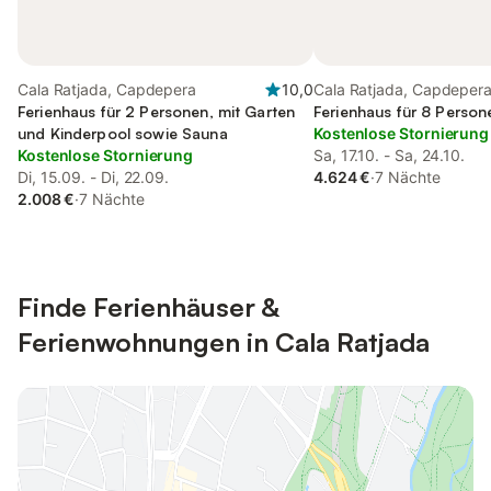
Cala Ratjada, Capdepera
10,0
Cala Ratjada, Capdeper
Ferienhaus für 2 Personen, mit Garten
Ferienhaus für 8 Person
und Kinderpool sowie Sauna
Kostenlose Stornierung
Kostenlose Stornierung
Sa, 17.10. - Sa, 24.10.
Di, 15.09. - Di, 22.09.
4.624 €
·
7 Nächte
2.008 €
·
7 Nächte
Finde Ferienhäuser &
Ferienwohnungen in Cala Ratjada