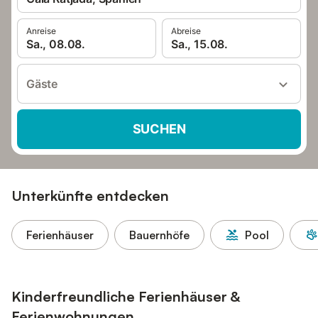
Anreise
Abreise
Sa., 08.08.
Sa., 15.08.
Gäste
SUCHEN
Unterkünfte entdecken
Ferienhäuser
Bauernhöfe
Pool
Kinderfreundliche Ferienhäuser &
Ferienwohnungen