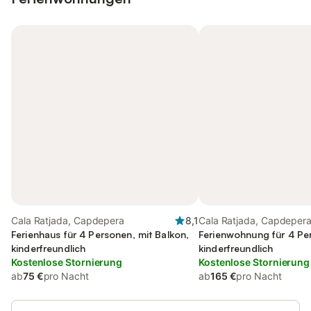
Cala Ratjada, Capdepera
8,1
Cala Ratjada, Capdeper
Ferienhaus für 4 Personen, mit Balkon,
Ferienwohnung für 4 Pe
kinderfreundlich
kinderfreundlich
Kostenlose Stornierung
Kostenlose Stornierung
ab
75 €
pro Nacht
ab
165 €
pro Nacht