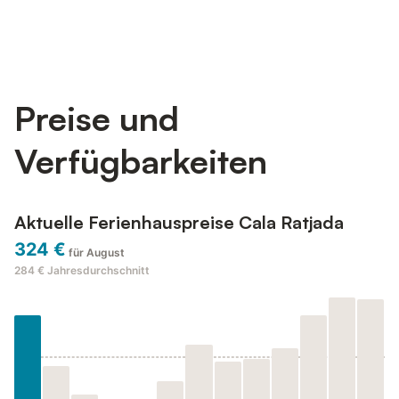
Preise und
Verfügbarkeiten
Aktuelle Ferienhauspreise Cala Ratjada
324 €
für August
284 €
Jahresdurchschnitt