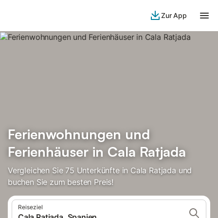
Zur App
Ferienwohnungen und
Ferienhäuser in Cala Ratjada
Vergleichen Sie 75 Unterkünfte in Cala Ratjada und
buchen Sie zum besten Preis!
Reiseziel
Cala Ratjada, Spanien