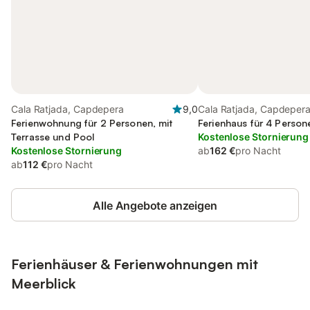
Cala Ratjada, Capdepera
9,0
Cala Ratjada, Capdeper
Ferienwohnung für 2 Personen, mit
Ferienhaus für 4 Person
Terrasse und Pool
Kostenlose Stornierung
Kostenlose Stornierung
ab
162 €
pro Nacht
ab
112 €
pro Nacht
Alle Angebote anzeigen
Ferienhäuser & Ferienwohnungen mit
Meerblick