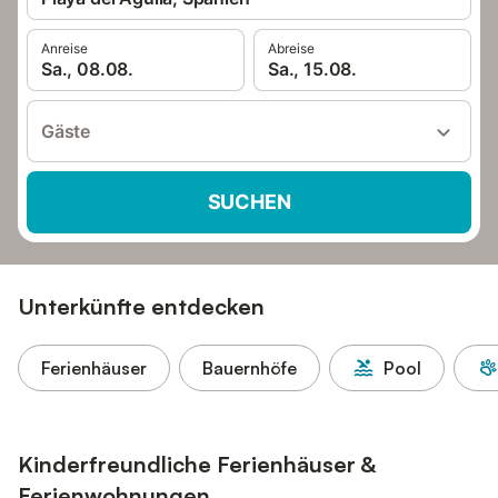
Anreise
Abreise
Sa., 08.08.
Sa., 15.08.
Gäste
SUCHEN
Unterkünfte entdecken
Ferienhäuser
Bauernhöfe
Pool
Kinderfreundliche Ferienhäuser &
Ferienwohnungen