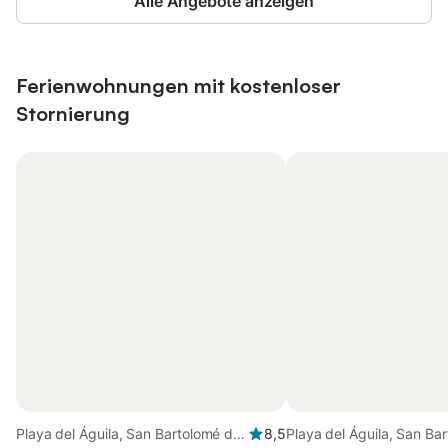
Alle Angebote anzeigen
Ferienwohnungen mit kostenloser
Stornierung
Playa del Águila, San Bartolomé de
8,5
Playa del Águila, San Ba