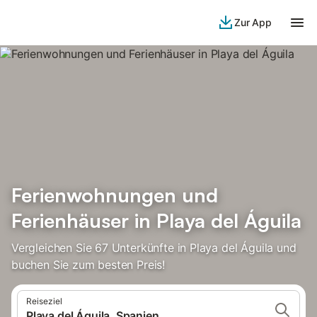
Zur App
Ferienwohnungen und
Ferienhäuser in Playa del Águila
Vergleichen Sie 67 Unterkünfte in Playa del Águila und
buchen Sie zum besten Preis!
Reiseziel
Playa del Águila, Spanien