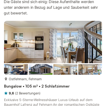
Die Gäste sind sich einig: Diese Aufenthalte werden
unter anderem in Bezug auf Lage und Sauberkeit sehr
gut bewertet.
mehr...
Ostfehmarn, Fehmarn
Bungalow • 105 m² • 2 Schlafzimmer
9,6
(
2
Bewertungen
)
Exklusive 5-Sterne-Wellnesshäuser Luxus-Urlaub auf dem
Bauernhof Lafrenz auf Fehmarn An der romantischen Ostküste