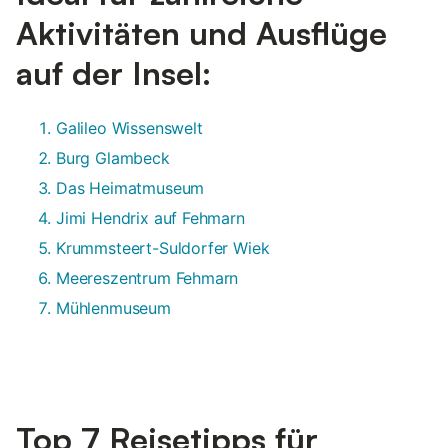
Aktivitäten und Ausflüge
auf der Insel:
Galileo Wissenswelt
Burg Glambeck
Das Heimatmuseum
Jimi Hendrix auf Fehmarn
Krummsteert-Suldorfer Wiek
Meereszentrum Fehmarn
Mühlenmuseum
Top 7 Reisetipps für