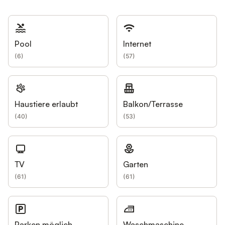
Pool
Internet
(
6
)
(
57
)
Haustiere erlaubt
Balkon/Terrasse
(
40
)
(
53
)
TV
Garten
(
61
)
(
61
)
Parken möglich
Waschmaschine