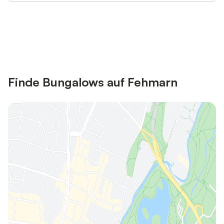
Jetzt anmelden und bis zu 10% bei
Anmelden
vielen Unterkünften sparen.
Finde Bungalows auf Fehmarn