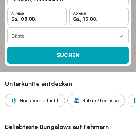
Anreise
Abreise
Sa., 08.08.
Sa., 15.08.
Gäste
SUCHEN
Unterkünfte entdecken
Haustiere erlaubt
Balkon/Terrasse
Beliebteste Bungalows auf Fehmarn