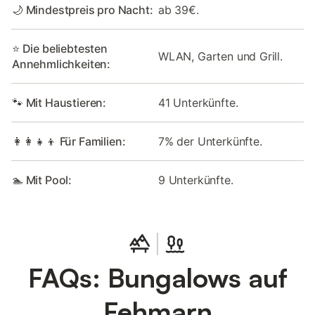
🌙 Mindestpreis pro Nacht:
ab 39€.
⭐ Die beliebtesten
WLAN, Garten und Grill.
Annehmlichkeiten:
🐾 Mit Haustieren:
41 Unterkünfte.
👩‍👩‍👧‍👦 Für Familien:
7% der Unterkünfte.
🏊 Mit Pool:
9 Unterkünfte.
FAQs: Bungalows auf
Fehmarn