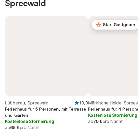
Spreewald
Star-Gastgeber
Lübbenau, Spreewald
10,0
Märkische Heide, Spree
Ferienhaus für 5 Personen, mit Terrasse
Ferienhaus für 4 Person
und Garten
Kostenlose Stornierung
Kostenlose Stornierung
ab
70 €
pro Nacht
ab
65 €
pro Nacht