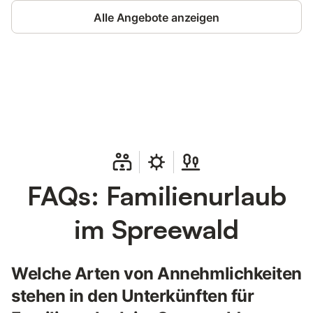
Alle Angebote anzeigen
Jetzt anmelden und bis zu 10% bei
Anmelden
vielen Unterkünften sparen.
FAQs: Familienurlaub
im Spreewald
Welche Arten von Annehmlichkeiten
stehen in den Unterkünften für