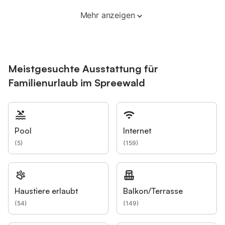
Mehr anzeigen
Meistgesuchte Ausstattung für
Familienurlaub im Spreewald
Pool
Internet
(
5
)
(
159
)
Haustiere erlaubt
Balkon/Terrasse
(
54
)
(
149
)