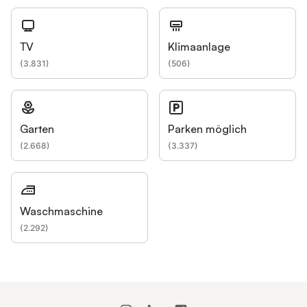
TV
Klimaanlage
(
3.831
)
(
506
)
Garten
Parken möglich
(
2.668
)
(
3.337
)
Waschmaschine
(
2.292
)