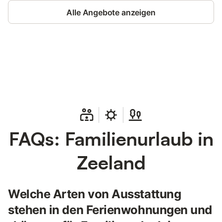
Alle Angebote anzeigen
Jetzt anmelden und bis zu 10% bei
Anmelden
vielen Unterkünften sparen.
FAQs: Familienurlaub in
Zeeland
Welche Arten von Ausstattung
stehen in den Ferienwohnungen und