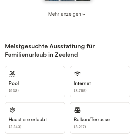
Mehr anzeigen
Meistgesuchte Ausstattung für
Familienurlaub in Zeeland
Pool
Internet
(
938
)
(
3.765
)
Haustiere erlaubt
Balkon/Terrasse
(
2.243
)
(
3.217
)