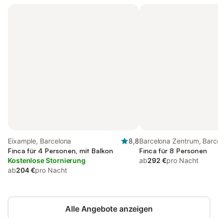
Eixample, Barcelona
8,8
Barcelona Zentrum, Barc
Finca für 4 Personen, mit Balkon
Finca für 8 Personen
Kostenlose Stornierung
ab
292 €
pro Nacht
ab
204 €
pro Nacht
Alle Angebote anzeigen