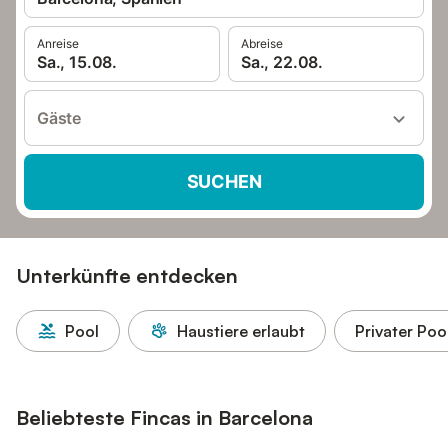
Anreise
Abreise
Sa., 15.08.
Sa., 22.08.
Gäste
SUCHEN
Unterkünfte entdecken
Pool
Haustiere erlaubt
Privater Poo
Beliebteste Fincas in Barcelona