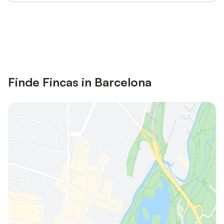
Jetzt anmelden und bis zu 10% bei
Anmelden
vielen Unterkünften sparen.
Finde Fincas in Barcelona