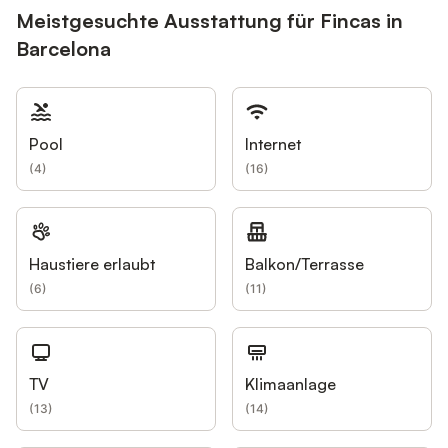
Meistgesuchte Ausstattung für Fincas in
Barcelona
Pool
Internet
(
4
)
(
16
)
Haustiere erlaubt
Balkon/Terrasse
(
6
)
(
11
)
TV
Klimaanlage
(
13
)
(
14
)