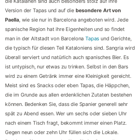
die Katalanen sind auch besonders stolz auf ihre
Version der Tapas und auf die
besondere Art von
Paella
, wie sie nur in Barcelona angeboten wird. Jede
spanische Region hat ihre Eigenheiten und so findet
man in der Altstadt von Barcelona
Tapas
und Gerichte,
die typisch für diesen Teil Kataloniens sind. Sangria wird
überall serviert und natürlich auch spanisches Bier. Es
ist untypisch, nur etwas zu trinken. Selbst in den Bars
wird zu einem Getränk immer eine Kleinigkeit gereicht.
Meist sind es Snacks oder eben Tapas, die Häppchen,
die im Grunde aus allen erdenklichen Zutaten bestehen
können. Bedenken Sie, dass die Spanier generell sehr
spät zu Abend essen. Wer um sechs oder sieben Uhr
nach einem Tisch fragt, bekommt immer einen Platz.
Gegen neun oder zehn Uhr füllen sich die Lokale.