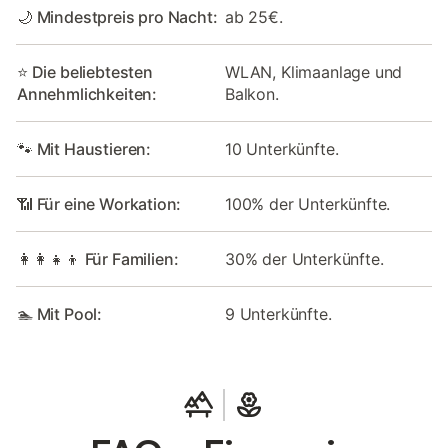
🌙 Mindestpreis pro Nacht:
ab 25€.
⭐ Die beliebtesten
WLAN, Klimaanlage und
Annehmlichkeiten:
Balkon.
🐾 Mit Haustieren:
10 Unterkünfte.
📶 Für eine Workation:
100% der Unterkünfte.
👩‍👩‍👧‍👦 Für Familien:
30% der Unterkünfte.
🏊 Mit Pool:
9 Unterkünfte.