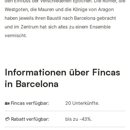
den Einfluss der verschiedenen Epochen. Die Römer, die
Westgoten, die Mauren und die Könige von Aragon
haben jeweils ihren Baustil nach Barcelona gebracht
und im Zentrum hat sich alles zu einem Ensemble
vermischt.
Informationen über Fincas
in Barcelona
🏡 Fincas verfügbar:
20 Unterkünfte.
💳 Rabatt verfügbar:
bis zu -43%.