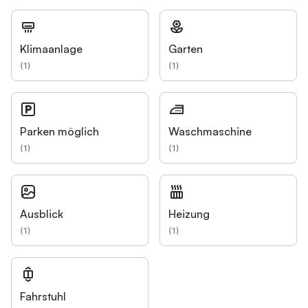
Klimaanlage
Garten
(
1
)
(
1
)
Parken möglich
Waschmaschine
(
1
)
(
1
)
Ausblick
Heizung
(
1
)
(
1
)
Fahrstuhl