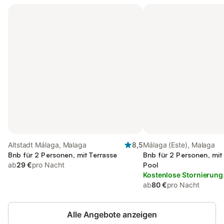
Altstadt Málaga, Malaga
8,5
Málaga (Este), Malaga
Bnb für 2 Personen, mit Terrasse
Bnb für 2 Personen, mit
ab
29 €
pro Nacht
Pool
Kostenlose Stornierung
ab
80 €
pro Nacht
Alle Angebote anzeigen