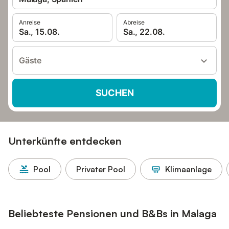
Anreise
Abreise
Sa., 15.08.
Sa., 22.08.
Gäste
SUCHEN
Unterkünfte entdecken
Pool
Privater Pool
Klimaanlage
Beliebteste Pensionen und B&Bs in Malaga