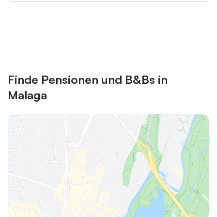
Jetzt anmelden und bis zu 10% bei
Anmelden
vielen Unterkünften sparen.
Finde Pensionen und B&Bs in
Malaga