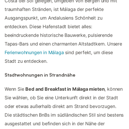
Costa del Sol gelegen, umgeben von Bergen und mit
traumhaften Stränden, ist Málaga der perfekte
Ausgangspunkt, um Andalusiens Schönheit zu
entdecken. Diese Hafenstadt bietet alles:
beeindruckende historische Bauwerke, pulsierende
Tapas-Bars und einen charmanten Altstadtkern. Unsere
Ferienwohnungen in Málaga
sind perfekt, um diese
Stadt zu entdecken.
Stadtwohnungen in Strandnähe
Wenn Sie
Bed and Breakfast in Málaga mieten
, können
Sie wählen, ob Sie eine Unterkunft direkt in der Stadt
oder etwas außerhalb direkt am Strand bevorzugen.
Die städtischen BnBs im südländischen Stil sind bestens
ausgestattet und befinden sich in der Nähe der