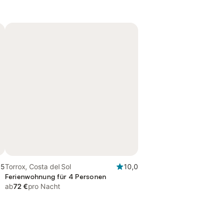
,5
Torrox, Costa del Sol
10,0
Ferienwohnung für 4 Personen
ab
72 €
pro Nacht