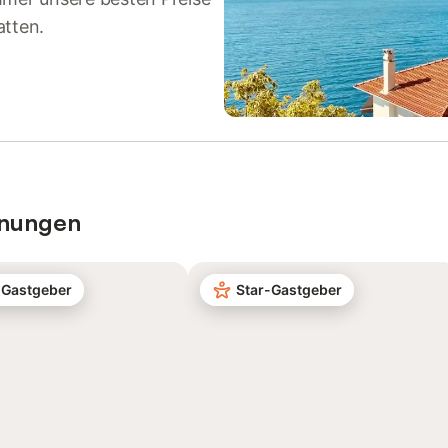
atten.
hnungen
-Gastgeber
Star-Gastgeber