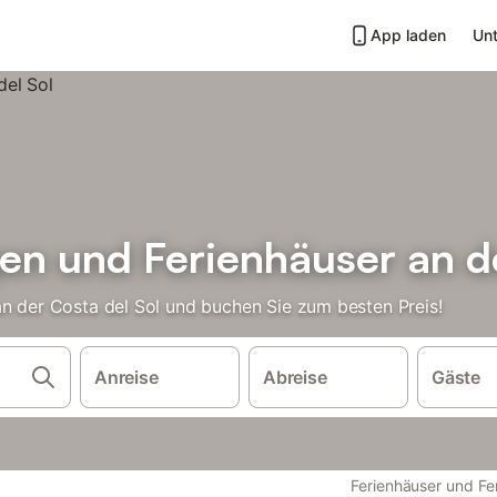
App laden
Unt
n und Ferienhäuser an de
an der Costa del Sol und buchen Sie zum besten Preis!
Anreise
Abreise
Gäste
Ferienhäuser und F