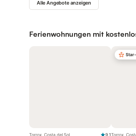
Alle Angebote anzeigen
Ferienwohnungen mit kostenlo
Star
Torrox, Costa del Sol
9,1
Torrox, Cost