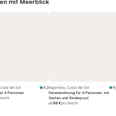
en mit Meerblick
osta del Sol
9,2
Algarrobo, Costa del Sol
9
für 4 Personen
Ferienwohnung für 4 Personen, mit
Nacht
Garten und Kinderpool
ab
56 €
pro Nacht