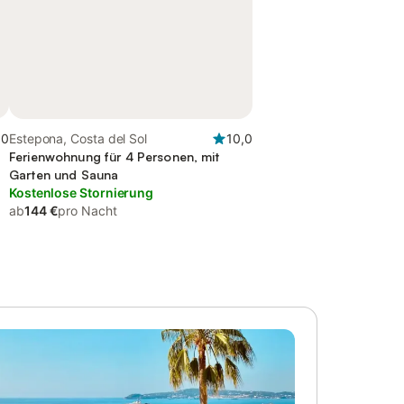
,0
Estepona, Costa del Sol
10,0
Ferienwohnung für 4 Personen, mit
Garten und Sauna
Kostenlose Stornierung
ab
144 €
pro Nacht