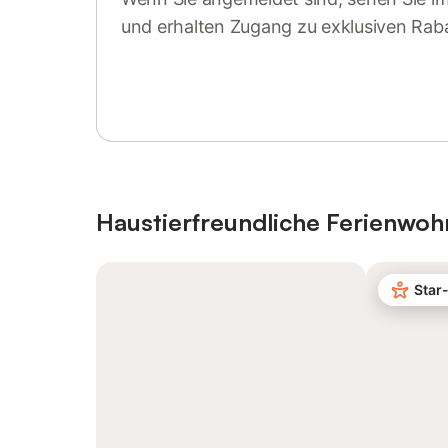
und erhalten Zugang zu exklusiven Rab
Anmelden oder registrieren
Haustierfreundliche Ferienwo
Star