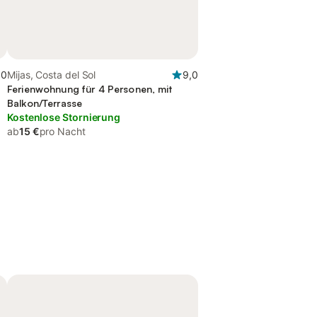
,0
Mijas, Costa del Sol
9,0
Ferienwohnung für 4 Personen, mit
Balkon/Terrasse
Kostenlose Stornierung
ab
15 €
pro Nacht