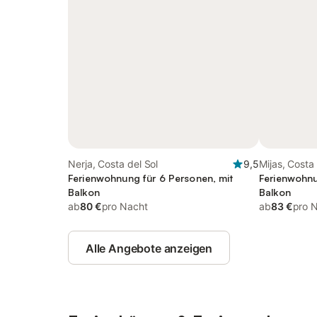
Nerja, Costa del Sol
9,5
Mijas, Costa 
Ferienwohnung für 6 Personen, mit
Ferienwohnu
Balkon
Balkon
ab
80 €
pro Nacht
ab
83 €
pro 
Alle Angebote anzeigen