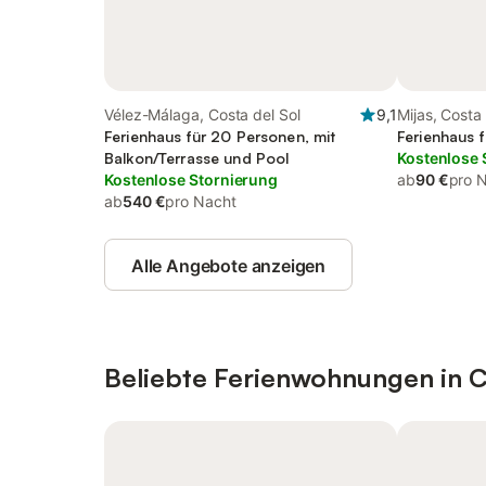
Vélez-Málaga, Costa del Sol
9,1
Mijas, Costa 
Ferienhaus für 20 Personen, mit
Ferienhaus 
Balkon/Terrasse und Pool
Kostenlose 
Kostenlose Stornierung
ab
90 €
pro 
ab
540 €
pro Nacht
Alle Angebote anzeigen
Beliebte Ferienwohnungen in C