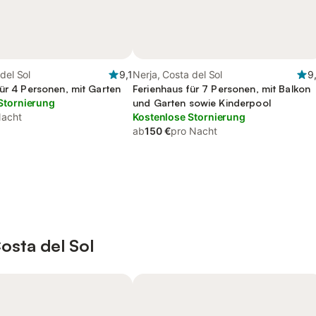
del Sol
9,1
Nerja, Costa del Sol
9
für 4 Personen, mit Garten
Ferienhaus für 7 Personen, mit Balkon
Stornierung
und Garten sowie Kinderpool
Nacht
Kostenlose Stornierung
ab
150 €
pro Nacht
osta del Sol