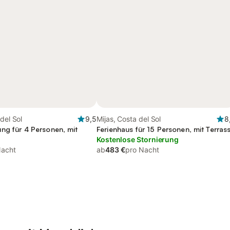
del Sol
9,5
Mijas, Costa del Sol
8
ng für 4 Personen, mit
Ferienhaus für 15 Personen, mit Terras
Kostenlose Stornierung
Nacht
ab
483 €
pro Nacht