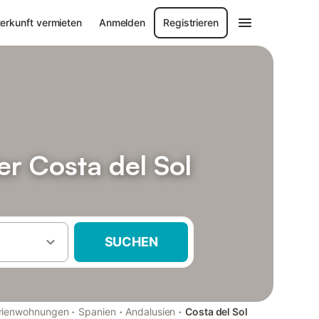
erkunft vermieten
Anmelden
Registrieren
r Costa del Sol
SUCHEN
·
·
·
erienwohnungen
Spanien
Andalusien
Costa del Sol