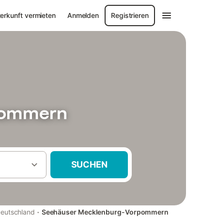
erkunft vermieten
Anmelden
Registrieren
pommern
SUCHEN
·
eutschland
Seehäuser Mecklenburg-Vorpommern