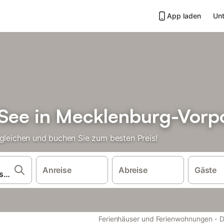
App laden
Unt
 See in Mecklenburg-Vor
rgleichen und buchen Sie zum besten Preis!
Anreise
Abreise
Gäste
·
Ferienhäuser und Ferienwohnungen
D