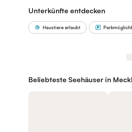
Unterkünfte entdecken
Haustiere erlaubt
Parkmöglichk
Beliebteste Seehäuser in Me