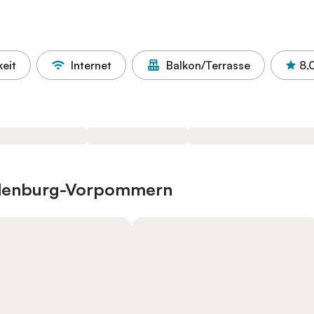
eit
Internet
Balkon/Terrasse
8,
cklenburg-Vorpommern