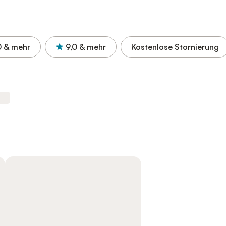
0
& mehr
9,0
& mehr
Kostenlose Stornierung