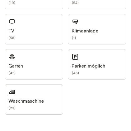
(
19
)
(
54
)
TV
Klimaanlage
(
58
)
(
1
)
Garten
Parken möglich
(
45
)
(
46
)
Waschmaschine
(
23
)