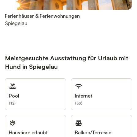
Ferienhäuser & Ferienwohnungen
Spiegelau
Meistgesuchte Ausstattung für Urlaub mit
Hund in Spiegelau
Pool
Internet
(
12
)
(
56
)
Haustiere erlaubt
Balkon/Terrasse