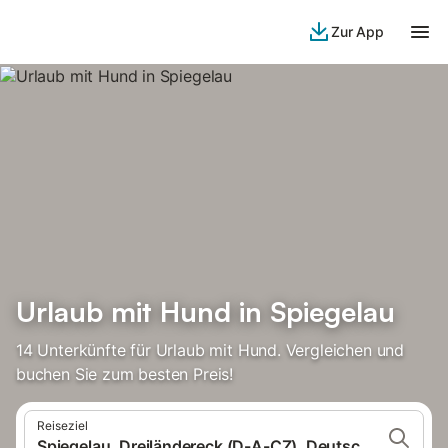
Zur App
Urlaub mit Hund in Spiegelau
14 Unterkünfte für Urlaub mit Hund. Vergleichen und
buchen Sie zum besten Preis!
Reiseziel
Spiegelau, Dreiländereck (D-A-CZ), Deutschland