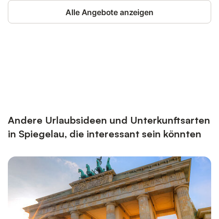
Alle Angebote anzeigen
Jetzt anmelden und bis zu 10% bei
Anmelden
vielen Unterkünften sparen.
Andere Urlaubsideen und Unterkunftsarten
in Spiegelau, die interessant sein könnten