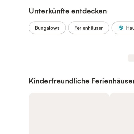
Unterkünfte entdecken
Bungalows
Ferienhäuser
Hau
Kinderfreundliche Ferienhäus