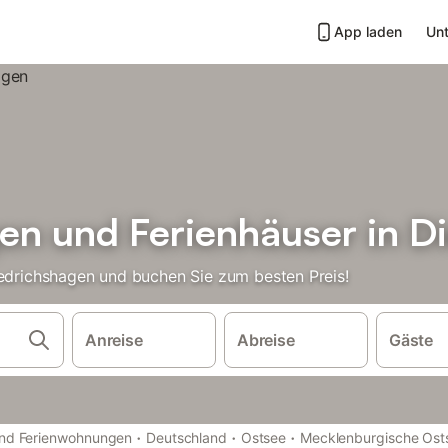
App laden
Unt
n und Ferienhäuser in D
iedrichshagen und buchen Sie zum besten Preis!
Anreise
Abreise
Gäste
·
·
·
und Ferienwohnungen
Deutschland
Ostsee
Mecklenburgische Ost