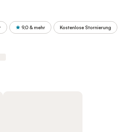
r
9,0
& mehr
Kostenlose Stornierung