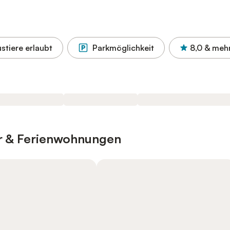
stiere erlaubt
Parkmöglichkeit
8,0
& meh
er & Ferienwohnungen