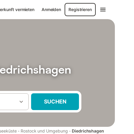
erkunft vermieten
Anmelden
Registrieren
iedrichshagen
SUCHEN
·
·
seeküste
Rostock und Umgebung
Diedrichshagen