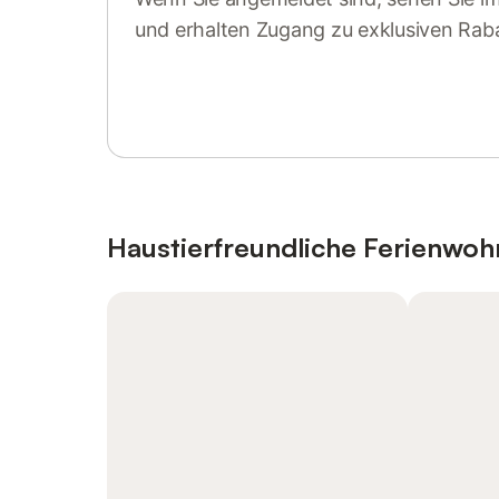
und erhalten Zugang zu exklusiven Rab
Anmelden oder registrieren
Haustierfreundliche Ferienwo