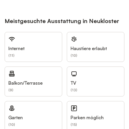
Meistgesuchte Ausstattung in Neukloster
Internet
Haustiere erlaubt
(
11
)
(
10
)
Balkon/Terrasse
TV
(
9
)
(
13
)
Garten
Parken möglich
(
10
)
(
15
)