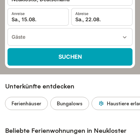
Anreise
Abreise
Sa., 15.08.
Sa., 22.08.
Gäste
SUCHEN
Unterkünfte entdecken
Ferienhäuser
Bungalows
Haustiere erla
Beliebte Ferienwohnungen in Neukloster