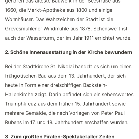
gehören das älteste Bauwerk in der Seestraße aus
1660, die Markt-Apotheke aus 1800 und einige
Wohnhäuser. Das Wahrzeichen der Stadt ist die
Grevesmühlener Windmühle aus 1878. Sehenswert ist
auch der Wasserturm, der im Jahr 1911 errichtet wurde.
2. Schöne Innenausstattung in der Kirche bewundern
Bei der Stadtkirche St. Nikolai handelt es sich um einen
frühgotischen Bau aus dem 13. Jahrhundert, der sich
heute in Form einer dreischiffigen Backstein-
Hallenkirche zeigt. Darin befindet sich ein sehenswertes
Triumphkreuz aus dem frühen 15. Jahrhundert sowie
mehrere Gemälde, die nach Vorlagen von Peter Paul
Rubens im 17. und 18. Jahrhundert erschaffen wurden.
3. Zum größten Piraten-Spektakel aller Zeiten