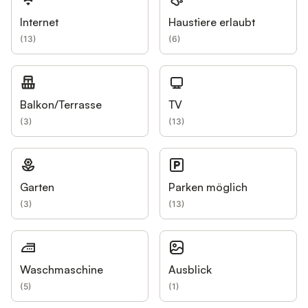
Internet
Haustiere erlaubt
(
13
)
(
6
)
Balkon/Terrasse
TV
(
3
)
(
13
)
Garten
Parken möglich
(
3
)
(
13
)
Waschmaschine
Ausblick
(
5
)
(
1
)