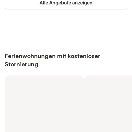
Alle Angebote anzeigen
Jetzt anmelden und bis zu 10% bei
Anmelden
vielen Unterkünften sparen.
Ferienwohnungen mit kostenloser
Stornierung