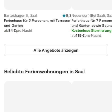
Bartelshagen II, Saal
9,3
Neuendorf (Bei Saal), Sa
Ferienhaus für 3 Personen, mit Terrasse
Ferienhaus für 7 Person
und Garten
und Garten sowie Saun
ab
84 €
pro Nacht
Kostenlose Stornierung
ab
119 €
pro Nacht
Alle Angebote anzeigen
Beliebte Ferienwohnungen in Saal