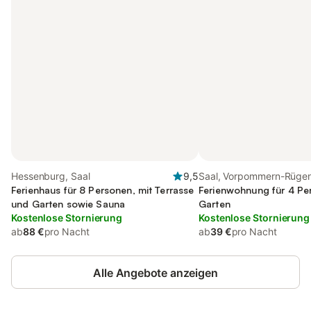
Hessenburg, Saal
9,5
Saal, Vorpommern-Rüge
Ferienhaus für 8 Personen, mit Terrasse
Ferienwohnung für 4 Pe
und Garten sowie Sauna
Garten
Kostenlose Stornierung
Kostenlose Stornierung
ab
88 €
pro Nacht
ab
39 €
pro Nacht
Alle Angebote anzeigen