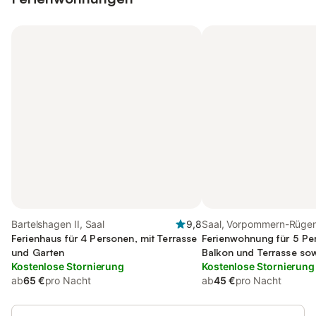
Bartelshagen II, Saal
9,8
Saal, Vorpommern-Rüge
Ferienhaus für 4 Personen, mit Terrasse
Ferienwohnung für 5 Pe
und Garten
Balkon und Terrasse so
Kostenlose Stornierung
Kostenlose Stornierung
ab
65 €
pro Nacht
ab
45 €
pro Nacht