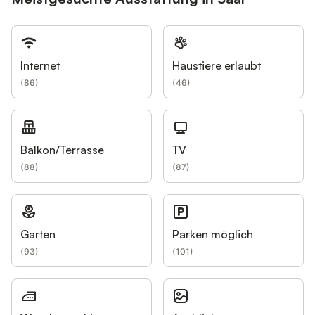
Internet
Haustiere erlaubt
(
86
)
(
46
)
Balkon/Terrasse
TV
(
88
)
(
87
)
Garten
Parken möglich
(
93
)
(
101
)