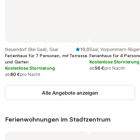
Neuendorf (Bei Saal), Saal
10,0
Saal, Vorpommern-Rüge
Ferienhaus für 7 Personen, mit Terrasse
Ferienhaus für 4 Person
und Garten
Kostenlose Stornierung
Kostenlose Stornierung
ab
56 €
pro Nacht
ab
80 €
pro Nacht
Alle Angebote anzeigen
Ferienwohnungen im Stadtzentrum