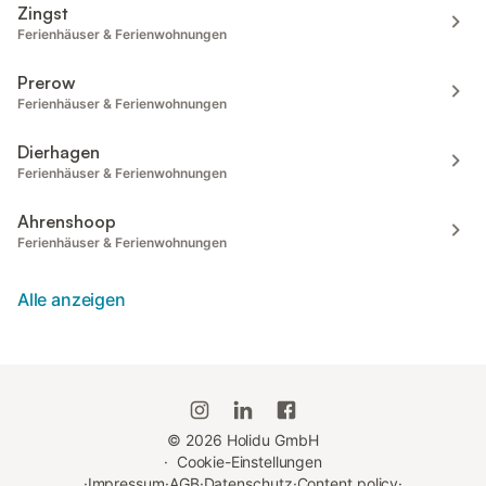
Zingst
Ferienhäuser & Ferienwohnungen
Prerow
Ferienhäuser & Ferienwohnungen
Dierhagen
Ferienhäuser & Ferienwohnungen
Ahrenshoop
Ferienhäuser & Ferienwohnungen
Alle anzeigen
©
2026
Holidu GmbH
·
Cookie-Einstellungen
·
Impressum
·
AGB
·
Datenschutz
·
Content policy
·