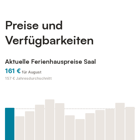
Preise und
Verfügbarkeiten
Aktuelle Ferienhauspreise Saal
161 €
für August
157 €
Jahresdurchschnitt